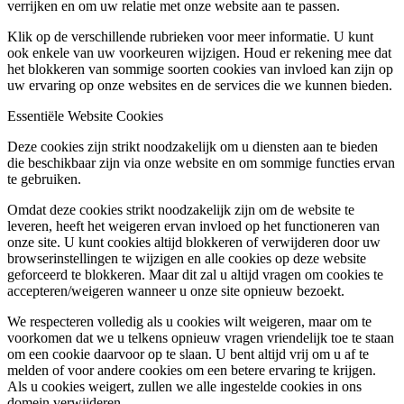
verrijken en om uw relatie met onze website aan te passen.
Klik op de verschillende rubrieken voor meer informatie. U kunt
ook enkele van uw voorkeuren wijzigen. Houd er rekening mee dat
het blokkeren van sommige soorten cookies van invloed kan zijn op
uw ervaring op onze websites en de services die we kunnen bieden.
Essentiële Website Cookies
Deze cookies zijn strikt noodzakelijk om u diensten aan te bieden
die beschikbaar zijn via onze website en om sommige functies ervan
te gebruiken.
Omdat deze cookies strikt noodzakelijk zijn om de website te
leveren, heeft het weigeren ervan invloed op het functioneren van
onze site. U kunt cookies altijd blokkeren of verwijderen door uw
browserinstellingen te wijzigen en alle cookies op deze website
geforceerd te blokkeren. Maar dit zal u altijd vragen om cookies te
accepteren/weigeren wanneer u onze site opnieuw bezoekt.
We respecteren volledig als u cookies wilt weigeren, maar om te
voorkomen dat we u telkens opnieuw vragen vriendelijk toe te staan
om een cookie daarvoor op te slaan. U bent altijd vrij om u af te
melden of voor andere cookies om een betere ervaring te krijgen.
Als u cookies weigert, zullen we alle ingestelde cookies in ons
domein verwijderen.