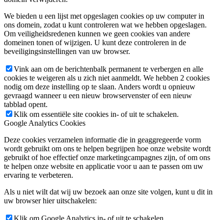
We bieden u een lijst met opgeslagen cookies op uw computer in
ons domein, zodat u kunt controleren wat we hebben opgeslagen.
Om veiligheidsredenen kunnen we geen cookies van andere
domeinen tonen of wijzigen. U kunt deze controleren in de
beveiligingsinstellingen van uw browser.
Vink aan om de berichtenbalk permanent te verbergen en alle
cookies te weigeren als u zich niet aanmeldt. We hebben 2 cookies
nodig om deze instelling op te slaan. Anders wordt u opnieuw
gevraagd wanneer u een nieuw browservenster of een nieuw
tabblad opent.
Klik om essentiële site cookies in- of uit te schakelen.
Google Analytics Cookies
Deze cookies verzamelen informatie die in geaggregeerde vorm
wordt gebruikt om ons te helpen begrijpen hoe onze website wordt
gebruikt of hoe effectief onze marketingcampagnes zijn, of om ons
te helpen onze website en applicatie voor u aan te passen om uw
ervaring te verbeteren.
Als u niet wilt dat wij uw bezoek aan onze site volgen, kunt u dit in
uw browser hier uitschakelen:
Klik om Google Analytics in- of uit te schakelen.