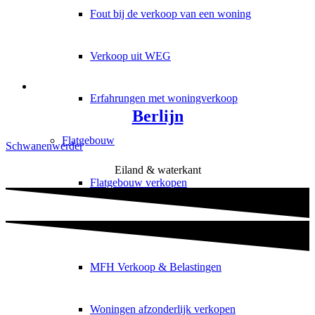
Fout bij de verkoop van een woning
Verkoop uit WEG
Erfahrungen met woningverkoop
Berlijn
Flatgebouw
Schwanenwerder
Eiland & waterkant
Flatgebouw verkopen
Flatgebouw beoordelen
MFH Verkoop & Belastingen
Woningen afzonderlijk verkopen