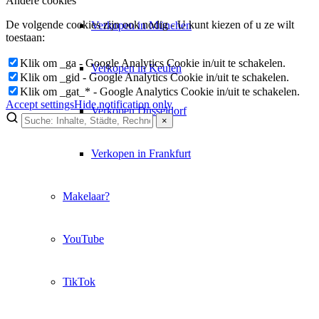
Andere cookies
De volgende cookies zijn ook nodig - U kunt kiezen of u ze wilt
Verkopen in München
toestaan:
Klik om _ga - Google Analytics Cookie in/uit te schakelen.
Verkopen in Keulen
Klik om _gid - Google Analytics Cookie in/uit te schakelen.
Klik om _gat_* - Google Analytics Cookie in/uit te schakelen.
Accept settings
Hide notification only
Verkopen Düsseldorf
×
Verkopen in Frankfurt
Makelaar?
YouTube
TikTok