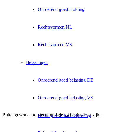
Onroerend goed Holding
Rechtsvormen NL
Rechtsvormen VS
Belastingen
Onroerend goed belasting DE
Onroerend goed belasting VS
Buitengewone architectuur als je uit het kantoor kijkt:
Holding & Schachtelprivileg