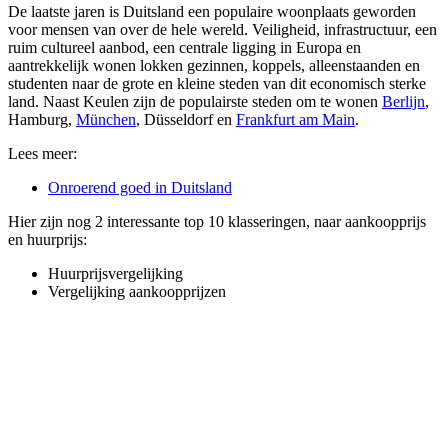
De laatste jaren is Duitsland een populaire woonplaats geworden
voor mensen van over de hele wereld. Veiligheid, infrastructuur, een
ruim cultureel aanbod, een centrale ligging in Europa en
aantrekkelijk wonen lokken gezinnen, koppels, alleenstaanden en
studenten naar de grote en kleine steden van dit economisch sterke
land. Naast Keulen zijn de populairste steden om te wonen
Berlijn
,
Hamburg
,
München
,
Düsseldorf
en
Frankfurt am Main
.
Lees meer:
Onroerend goed in Duitsland
Hier zijn nog 2 interessante top 10 klasseringen, naar aankoopprijs
en huurprijs:
Huurprijsvergelijking
Vergelijking aankoopprijzen