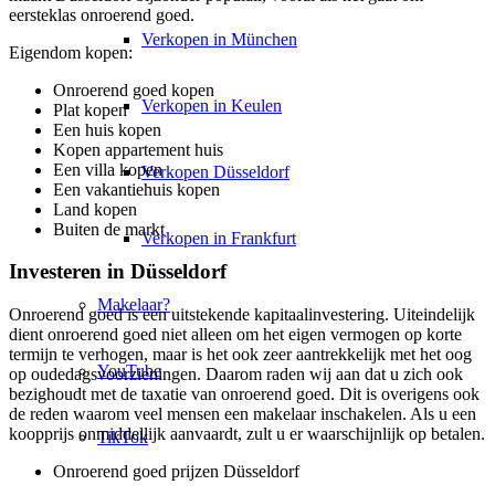
eersteklas onroerend goed.
Verkopen in München
Eigendom kopen:
Onroerend goed kopen
Verkopen in Keulen
Plat kopen
Een huis kopen
Kopen appartement huis
Een villa kopen
Verkopen Düsseldorf
Een vakantiehuis kopen
Land kopen
Buiten de markt
Verkopen in Frankfurt
Investeren in Düsseldorf
Makelaar?
Onroerend goed is een uitstekende kapitaalinvestering. Uiteindelijk
dient onroerend goed niet alleen om het eigen vermogen op korte
termijn te verhogen, maar is het ook zeer aantrekkelijk met het oog
YouTube
op oudedagsvoorzieningen. Daarom raden wij aan dat u zich ook
bezighoudt met de taxatie van onroerend goed. Dit is overigens ook
de reden waarom veel mensen een
makelaar
inschakelen. Als u een
koopprijs onmiddellijk aanvaardt, zult u er waarschijnlijk op betalen.
TikTok
Onroerend goed prijzen Düsseldorf