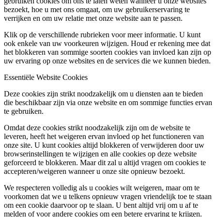
gebruiken cookies om ons te laten weten wanneer u onze websites
bezoekt, hoe u met ons omgaat, om uw gebruikerservaring te
verrijken en om uw relatie met onze website aan te passen.
Klik op de verschillende rubrieken voor meer informatie. U kunt
ook enkele van uw voorkeuren wijzigen. Houd er rekening mee dat
het blokkeren van sommige soorten cookies van invloed kan zijn op
uw ervaring op onze websites en de services die we kunnen bieden.
Essentiële Website Cookies
Deze cookies zijn strikt noodzakelijk om u diensten aan te bieden
die beschikbaar zijn via onze website en om sommige functies ervan
te gebruiken.
Omdat deze cookies strikt noodzakelijk zijn om de website te
leveren, heeft het weigeren ervan invloed op het functioneren van
onze site. U kunt cookies altijd blokkeren of verwijderen door uw
browserinstellingen te wijzigen en alle cookies op deze website
geforceerd te blokkeren. Maar dit zal u altijd vragen om cookies te
accepteren/weigeren wanneer u onze site opnieuw bezoekt.
We respecteren volledig als u cookies wilt weigeren, maar om te
voorkomen dat we u telkens opnieuw vragen vriendelijk toe te staan
om een cookie daarvoor op te slaan. U bent altijd vrij om u af te
melden of voor andere cookies om een betere ervaring te krijgen.