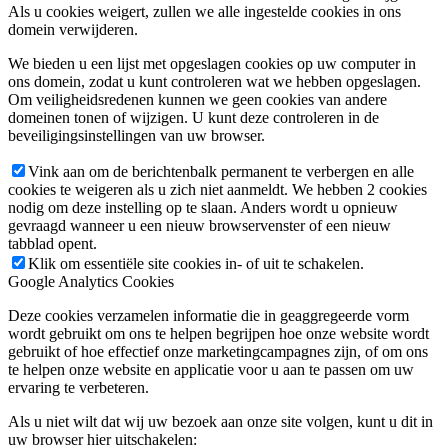
Als u cookies weigert, zullen we alle ingestelde cookies in ons
domein verwijderen.
We bieden u een lijst met opgeslagen cookies op uw computer in
ons domein, zodat u kunt controleren wat we hebben opgeslagen.
Om veiligheidsredenen kunnen we geen cookies van andere
domeinen tonen of wijzigen. U kunt deze controleren in de
beveiligingsinstellingen van uw browser.
Vink aan om de berichtenbalk permanent te verbergen en alle
cookies te weigeren als u zich niet aanmeldt. We hebben 2 cookies
nodig om deze instelling op te slaan. Anders wordt u opnieuw
gevraagd wanneer u een nieuw browservenster of een nieuw
tabblad opent.
Klik om essentiële site cookies in- of uit te schakelen.
Google Analytics Cookies
Deze cookies verzamelen informatie die in geaggregeerde vorm
wordt gebruikt om ons te helpen begrijpen hoe onze website wordt
gebruikt of hoe effectief onze marketingcampagnes zijn, of om ons
te helpen onze website en applicatie voor u aan te passen om uw
ervaring te verbeteren.
Als u niet wilt dat wij uw bezoek aan onze site volgen, kunt u dit in
uw browser hier uitschakelen: