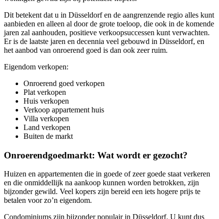
Dit betekent dat u in Düsseldorf en de aangrenzende regio alles kunt
aanbieden en alleen al door de grote toeloop, die ook in de komende
jaren zal aanhouden, positieve verkoopsuccessen kunt verwachten.
Er is de laatste jaren en decennia veel gebouwd in Düsseldorf, en
het aanbod van onroerend goed is dan ook zeer ruim.
Eigendom verkopen:
Onroerend goed verkopen
Plat verkopen
Huis verkopen
Verkoop appartement huis
Villa verkopen
Land verkopen
Buiten de markt
Onroerendgoedmarkt: Wat wordt er gezocht?
Huizen en appartementen die in goede of zeer goede staat verkeren
en die onmiddellijk na aankoop kunnen worden betrokken, zijn
bijzonder gewild. Veel kopers zijn bereid een iets hogere prijs te
betalen voor zo’n eigendom.
Condominiums zijn bijzonder populair in Düsseldorf. U kunt dus