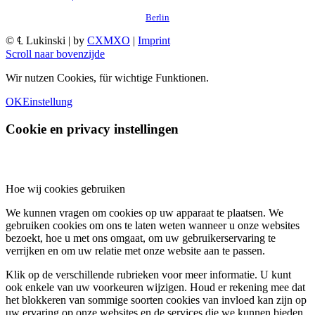
Berlin
© ℄ Lukinski | by
CXMXO
|
Imprint
Scroll naar bovenzijde
Wir nutzen Cookies, für wichtige Funktionen.
OK
Einstellung
Cookie en privacy instellingen
Hoe wij cookies gebruiken
We kunnen vragen om cookies op uw apparaat te plaatsen. We
gebruiken cookies om ons te laten weten wanneer u onze websites
bezoekt, hoe u met ons omgaat, om uw gebruikerservaring te
verrijken en om uw relatie met onze website aan te passen.
Klik op de verschillende rubrieken voor meer informatie. U kunt
ook enkele van uw voorkeuren wijzigen. Houd er rekening mee dat
het blokkeren van sommige soorten cookies van invloed kan zijn op
uw ervaring op onze websites en de services die we kunnen bieden.