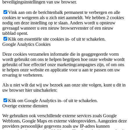
beveiligingsinstellingen van uw browser.
Vink aan om de berichtenbalk permanent te verbergen en alle
cookies te weigeren als u zich niet aanmeldt. We hebben 2 cookies
nodig om deze instelling op te slaan. Anders wordt u opnieuw
gevraagd wanneer u een nieuw browservenster of een nieuw
tabblad opent.
Klik om essentiële site cookies in- of uit te schakelen.
Google Analytics Cookies
Deze cookies verzamelen informatie die in geaggregeerde vorm
wordt gebruikt om ons te helpen begrijpen hoe onze website wordt
gebruikt of hoe effectief onze marketingcampagnes zijn, of om ons
te helpen onze website en applicatie voor u aan te passen om uw
ervaring te verbeteren.
Als u niet wilt dat wij uw bezoek aan onze site volgen, kunt u dit in
uw browser hier uitschakelen:
Klik om Google Analytics in- of uit te schakelen.
Overige externe diensten
We gebruiken ook verschillende externe services zoals Google
Webfonts, Google Maps en externe videoproviders. Aangezien deze
providers persoonlijke gegevens zoals uw IP-adres kunnen