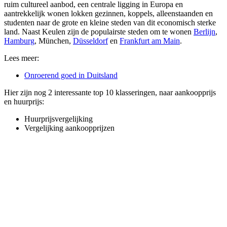
ruim cultureel aanbod, een centrale ligging in Europa en
aantrekkelijk wonen lokken gezinnen, koppels, alleenstaanden en
studenten naar de grote en kleine steden van dit economisch sterke
land. Naast Keulen zijn de populairste steden om te wonen
Berlijn
,
Hamburg
,
München
,
Düsseldorf
en
Frankfurt am Main
.
Lees meer:
Onroerend goed in Duitsland
Hier zijn nog 2 interessante top 10 klasseringen, naar aankoopprijs
en huurprijs:
Huurprijsvergelijking
Vergelijking aankoopprijzen