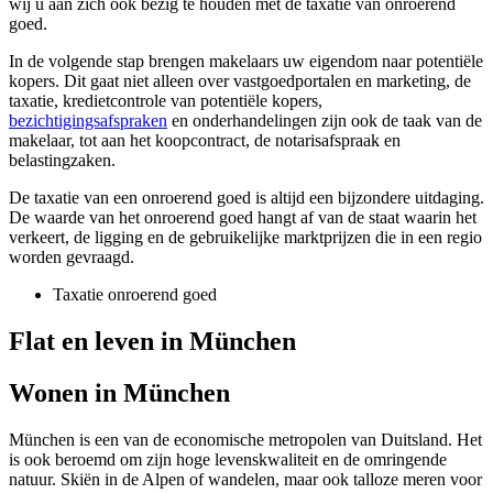
wij u aan zich ook bezig te houden met de taxatie van onroerend
goed.
In de volgende stap brengen makelaars uw eigendom naar potentiële
kopers. Dit gaat niet alleen over vastgoedportalen en marketing, de
taxatie,
kredietcontrole van
potentiële kopers,
bezichtigingsafspraken
en onderhandelingen zijn ook de taak van de
makelaar, tot aan het koopcontract, de notarisafspraak en
belastingzaken.
De taxatie van een onroerend goed is altijd een bijzondere uitdaging.
De waarde van het onroerend goed hangt af van de staat waarin het
verkeert, de ligging en de gebruikelijke marktprijzen die in een regio
worden gevraagd.
Taxatie onroerend goed
Flat en leven in München
Wonen in München
München is een van de economische metropolen van Duitsland. Het
is ook beroemd om zijn hoge levenskwaliteit en de omringende
natuur. Skiën in de Alpen of wandelen, maar ook talloze meren voor