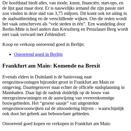
De hoofdstad biedt alles, van mode, kunst, financiën, start-ups, en
de lijst gaat maar door. Er is nauwelijks iemand die zijn passie niet
zou vinden in deze stad van 3,75 miljoen. Dit komt ook tot uiting in
de stadsuitbreiding en de verschillende wijken. Om die reden wordt
het vaak omschreven als “vele steden in één”. Een wandeling door
Berlin-Mitte is heel anders dan Kreuzberg en Prenzlauer Berg wordt
niet vaak verward met Zehlendorf.
Koop en verkoop onroerend goed in Berlijn:
Onroerend goed in Berlijn
Frankfurt am Main: Komende na Brexit
Evenals elders in Duitsland is de basisvraag naar
eengezinswoningen bijzonder groot in Frankfurt am Main en
omgeving. Daartegenover staat echter de officiële stadsplanning in
Mainhatten. Daar ligt de nadruk duidelijk op de bouw van
meergezinswoningen en de aanwijzing van overeenkomstige
bouwgebieden. Het “groene sausje” van uitgestrekte
eengezinswoonwijken zal de uitzondering blijven – waarschijnlijk
ook door het gebrek aan bebouwbare gebieden.
Onroerend goed kopen en verkopen in Frankfurt am Main: