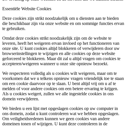
Essentiële Website Cookies
Deze cookies zijn strikt noodzakelijk om u diensten aan te bieden
die beschikbaar zijn via onze website en om sommige functies ervan
te gebruiken.
Omdat deze cookies strikt noodzakelijk zijn om de website te
leveren, heeft het weigeren ervan invloed op het functioneren van
onze site. U kunt cookies altijd blokkeren of verwijderen door uw
browserinstellingen te wijzigen en alle cookies op deze website
geforceerd te blokkeren. Maar dit zal u altijd vragen om cookies te
accepteren/weigeren wanneer u onze site opnieuw bezoekt.
We respecteren volledig als u cookies wilt weigeren, maar om te
voorkomen dat we u telkens opnieuw vragen vriendelijk toe te staan
om een cookie daarvoor op te slaan. U bent altijd vrij om u af te
melden of voor andere cookies om een betere ervaring te krijgen.
Als u cookies weigert, zullen we alle ingestelde cookies in ons
domein verwijderen.
We bieden u een lijst met opgeslagen cookies op uw computer in
ons domein, zodat u kunt controleren wat we hebben opgeslagen.
Om veiligheidsredenen kunnen we geen cookies van andere
domeinen tonen of wijzigen. U kunt deze controleren in de