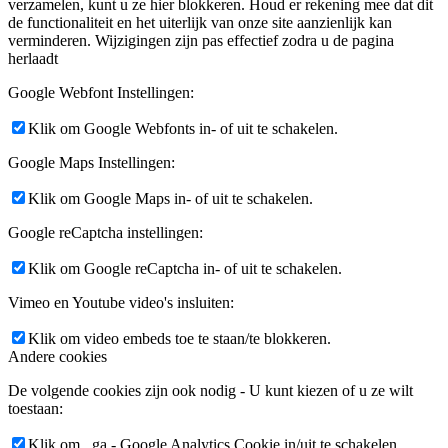
verzamelen, kunt u ze hier blokkeren. Houd er rekening mee dat dit
de functionaliteit en het uiterlijk van onze site aanzienlijk kan
verminderen. Wijzigingen zijn pas effectief zodra u de pagina
herlaadt
Google Webfont Instellingen:
Klik om Google Webfonts in- of uit te schakelen.
Google Maps Instellingen:
Klik om Google Maps in- of uit te schakelen.
Google reCaptcha instellingen:
Klik om Google reCaptcha in- of uit te schakelen.
Vimeo en Youtube video's insluiten:
Klik om video embeds toe te staan/te blokkeren.
Andere cookies
De volgende cookies zijn ook nodig - U kunt kiezen of u ze wilt
toestaan:
Klik om _ga - Google Analytics Cookie in/uit te schakelen.