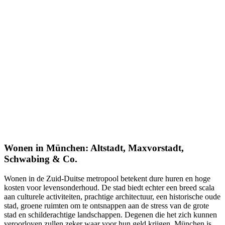
Wonen in München: Altstadt, Maxvorstadt,
Schwabing & Co.
Wonen in de Zuid-Duitse metropool betekent dure huren en hoge
kosten voor levensonderhoud. De stad biedt echter een breed scala
aan culturele activiteiten, prachtige architectuur, een historische oude
stad, groene ruimten om te ontsnappen aan de stress van de grote
stad en schilderachtige landschappen. Degenen die het zich kunnen
veroorloven zullen zeker waar voor hun geld krijgen. München is