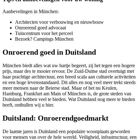
Aanbevelingen in München:
Architecten
voor verbouwing en nieuwbouw
Onroerend goed advocaat
Tuincentrum
voor het perceel
Bezoek?
Campings München
Onroerend goed in Duitsland
München biedt alles wat uw hartje begeert, zij het tegen een hogere
prijs, maar des te mooier ervoor. De Zuid-Duitse stad overtuigt met
haar prachtige architectuur, een breed scala aan culturele activiteiten
en een hoge levensstandaard. Dit alles en nog veel meer trekt steeds
meer mensen naar de Beierse stad. Maar of het nu Keulen,
Hamburg, Frankfurt am Main of München is, de grote steden van
Duitsland hebben veel te bieden. Wat Duitsland nog meer te bieden
heeft, onthullen wij u hier.
Duitsland: Onroerendgoedmarkt
De laatste jaren is Duitsland een populaire woonplaats geworden
voor mensen van over de hele wereld. Veiligheid, infrastructuur, een