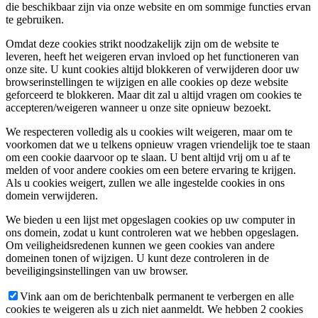
die beschikbaar zijn via onze website en om sommige functies ervan
te gebruiken.
Omdat deze cookies strikt noodzakelijk zijn om de website te
leveren, heeft het weigeren ervan invloed op het functioneren van
onze site. U kunt cookies altijd blokkeren of verwijderen door uw
browserinstellingen te wijzigen en alle cookies op deze website
geforceerd te blokkeren. Maar dit zal u altijd vragen om cookies te
accepteren/weigeren wanneer u onze site opnieuw bezoekt.
We respecteren volledig als u cookies wilt weigeren, maar om te
voorkomen dat we u telkens opnieuw vragen vriendelijk toe te staan
om een cookie daarvoor op te slaan. U bent altijd vrij om u af te
melden of voor andere cookies om een betere ervaring te krijgen.
Als u cookies weigert, zullen we alle ingestelde cookies in ons
domein verwijderen.
We bieden u een lijst met opgeslagen cookies op uw computer in
ons domein, zodat u kunt controleren wat we hebben opgeslagen.
Om veiligheidsredenen kunnen we geen cookies van andere
domeinen tonen of wijzigen. U kunt deze controleren in de
beveiligingsinstellingen van uw browser.
Vink aan om de berichtenbalk permanent te verbergen en alle
cookies te weigeren als u zich niet aanmeldt. We hebben 2 cookies