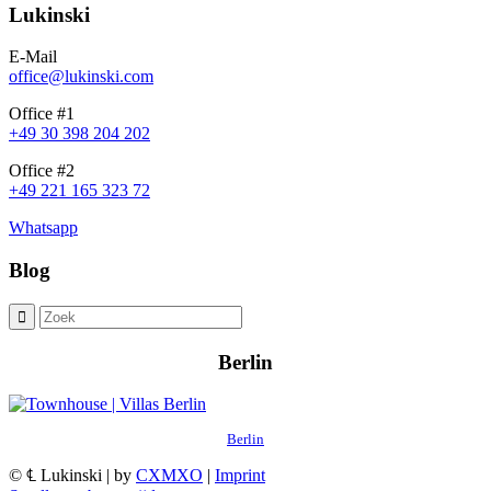
Lukinski
E-Mail
office@lukinski.com
Office #1
+49 30 398 204 202
Office #2
+49 221 165 323 72
Whatsapp
Blog
Berlin
Berlin
© ℄ Lukinski | by
CXMXO
|
Imprint