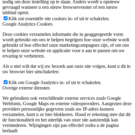
nodig om deze instelling op te slaan. Anders wordt u opnieuw
gevraagd wanneer u een nieuw browservenster of een nieuw
tabblad opent.
Klik om essentiële site cookies in- of uit te schakelen.
Google Analytics Cookies
Deze cookies verzamelen informatie die in geaggregeerde vorm
wordt gebruikt om ons te helpen begrijpen hoe onze website wordt
gebruikt of hoe effectief onze marketingcampagnes zijn, of om ons
te helpen onze website en applicatie voor u aan te passen om uw
ervaring te verbeteren.
Als u niet wilt dat wij uw bezoek aan onze site volgen, kunt u dit in
uw browser hier uitschakelen:
Klik om Google Analytics in- of uit te schakelen.
Overige externe diensten
We gebruiken ook verschillende externe services zoals Google
Webfonts, Google Maps en externe videoproviders. Aangezien deze
providers persoonlijke gegevens zoals uw IP-adres kunnen
verzamelen, kunt u ze hier blokkeren. Houd er rekening mee dat dit
de functionaliteit en het uiterlijk van onze site aanzienlijk kan
verminderen. Wijzigingen zijn pas effectief zodra u de pagina
herlaadt