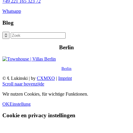
+49 221 165 323 72
Whatsapp
Blog
Berlin
Berlin
© ℄ Lukinski | by
CXMXO
|
Imprint
Scroll naar bovenzijde
Wir nutzen Cookies, für wichtige Funktionen.
OK
Einstellung
Cookie en privacy instellingen