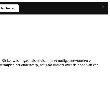
×
Nu testen
ickel was te gast, als adviseur, met nuttige antwoorden en
ermijden het onderwerp, het gaat immers over de dood van een