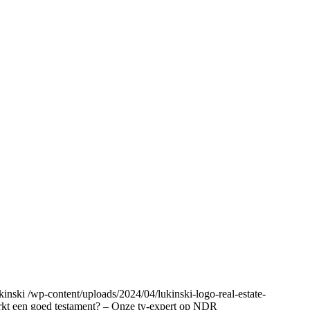
kinski
/wp-content/uploads/2024/04/lukinski-logo-real-estate-
erkt een goed testament? – Onze tv-expert op NDR