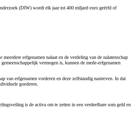
Onderzoek (DIW) wordt elk jaar tot 400 miljard euro geërfd of
ne meerdere erfgenamen nalaat en de verdeling van de nalatenschap
een gemeenschappelijk vermogen is, kunnen de mede-erfgenamen
ap van erfgenamen vorderen en deze zelfstandig nastreven. In dat
ndividuele goederen.
elingsveiling is de activa om te zetten in een verdeelbare som geld en