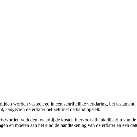
jden worden vastgelegd in een schriftelijke verklaring, het testament.
, aangezien de erflater het zelf met de hand opstelt.
aris worden verleden, waarbij de kosten hiervoor afhankelijk zijn van 
gen en moeten aan het eind de handtekening van de erflater en een dat