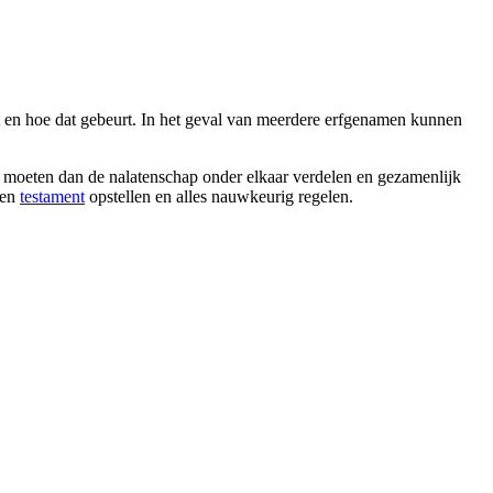
gt en hoe dat gebeurt. In het geval van meerdere erfgenamen kunnen
j moeten dan de nalatenschap onder elkaar verdelen en gezamenlijk
een
testament
opstellen en alles nauwkeurig regelen.