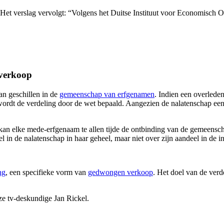
. Het verslag vervolgt: “Volgens het Duitse Instituut voor Economisch 
 verkoop
an geschillen in de
gemeenschap van erfgenamen
. Indien een overlede
 wordt de verdeling door de wet bepaald. Aangezien de nalatenschap 
 kan elke mede-erfgenaam te allen tijde de ontbinding van de gemeensch
in de nalatenschap in haar geheel, maar niet over zijn aandeel in de i
ng
, een specifieke vorm van
gedwongen verkoop
. Het doel van de verd
ze tv-deskundige Jan Rickel.