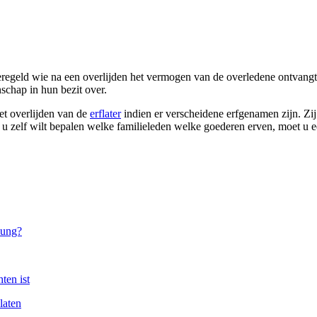
t geregeld wie na een overlijden het vermogen van de overledene ontvan
chap in hun bezit over.
t overlijden van de
erflater
indien er verscheidene erfgenamen zijn. Zi
 u zelf wilt bepalen welke familieleden welke goederen erven, moet u 
laten