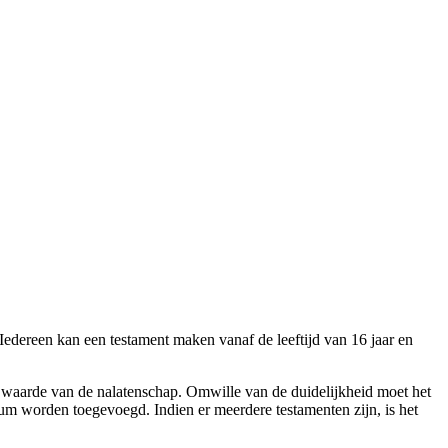
 Iedereen kan een testament maken vanaf de leeftijd van 16 jaar en
de waarde van de nalatenschap. Omwille van de duidelijkheid moet het
um worden toegevoegd. Indien er meerdere testamenten zijn, is het