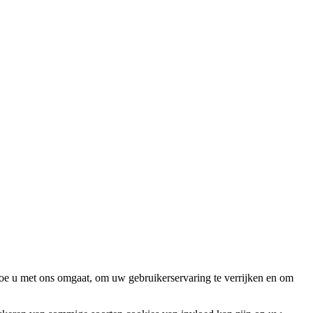
oe u met ons omgaat, om uw gebruikerservaring te verrijken en om