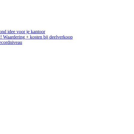
ond idee voor je kantoor
! Waardering + kosten bij deelverkoop
recordniveau