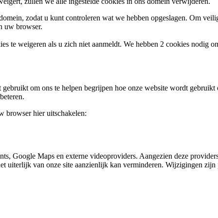
weigert, zullen we alle ingestelde cookies in ons domein verwijderen.
s domein, zodat u kunt controleren wat we hebben opgeslagen. Om vei
an uw browser.
ies te weigeren als u zich niet aanmeldt. We hebben 2 cookies nodig o
gebruikt om ons te helpen begrijpen hoe onze website wordt gebruikt o
beteren.
uw browser hier uitschakelen:
nts, Google Maps en externe videoproviders. Aangezien deze providers
et uiterlijk van onze site aanzienlijk kan verminderen. Wijzigingen zijn 