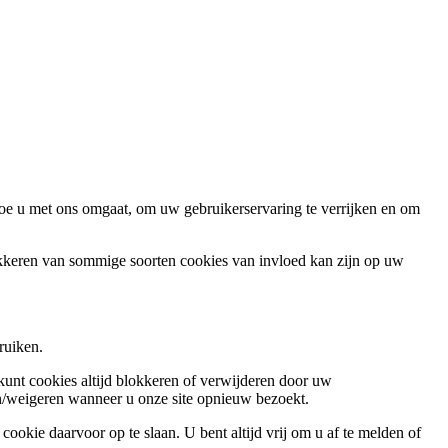
oe u met ons omgaat, om uw gebruikerservaring te verrijken en om
okkeren van sommige soorten cookies van invloed kan zijn op uw
ruiken.
 kunt cookies altijd blokkeren of verwijderen door uw
ren/weigeren wanneer u onze site opnieuw bezoekt.
ookie daarvoor op te slaan. U bent altijd vrij om u af te melden of