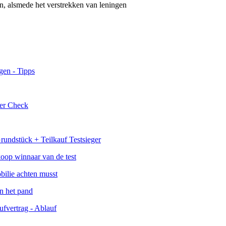
n, alsmede het verstrekken van leningen
koop winnaar van de test
an het pand