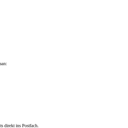
aan:
 direkt ins Postfach.