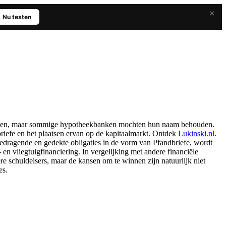
×
Nu testen
banken, maar sommige hypotheekbanken mochten hun naam behouden.
riefe en het plaatsen ervan op de kapitaalmarkt. Ontdek
Lukinski.nl
.
edragende en gedekte obligaties in de vorm van Pfandbriefe, wordt
n vliegtuigfinanciering. In vergelijking met andere financiële
re schuldeisers, maar de kansen om te winnen zijn natuurlijk niet
es.