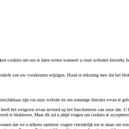
en cookies om ons te laten weten wanneer u onze websites bezoekt, h
k enkele van uw voorkeuren wijzigen. Houd er rekening mee dat het bl
 beschikbaar zijn via onze website en om sommige functies ervan te geb
 heeft het weigeren ervan invloed op het functioneren van onze site. U
ceerd te blokkeren. Maar dit zal u altijd vragen om cookies te accepte
omen dat we u telkens opnieuw vragen vriendelijk toe te staan om een c