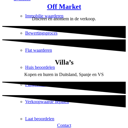
Off Market
Immobilie waarderen
Discreet en anoniem in de verkoop.
Bewertingsproces
Flat waarderen
Villa’s
Huis beoordelen
Kopen en huren in Duitsland, Spanje en VS
Flatgebouw beoordelen
Verkoopwaarde bepalen
Laat beoordelen
Contact