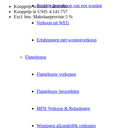
Fout bij de verkoop van een woning
Koopprijs in EUR: 3.490.000
Koopprijs in USD: 4.141.757
Excl. btw. Makelaarprovisie 5 %
Verkoop uit WEG
Erfahrungen met woningverkoop
Flatgebouw
Flatgebouw verkopen
Flatgebouw beoordelen
MFH Verkoop & Belastingen
Woningen afzonderlijk verkopen