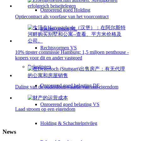
Onroerend goed Holding
Optiecontract als voorfase van het voorcontract
Rechtsvormen NL
Rechtsvormen VS
10% tipster commissie Hamburg: 1,5 miljoen penthouse -
kopers voor dit en ander vastgoed
Belastingen
Onroerend goed belasting DE
Daling van de ouderdomswaarde van een eigendom
Onroerend goed belasting VS
Laad stroom op een eigendom
Holding & Schachtelprivileg
News