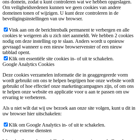
ons domein, zodat u kunt controleren wat we hebben opgeslagen.
Om veiligheidsredenen kunnen we geen cookies van andere
domeinen tonen of wijzigen. U kunt deze controleren in de
beveiligingsinstellingen van uw browser.
Vink aan om de berichtenbalk permanent te verbergen en alle
cookies te weigeren als u zich niet aanmeldt. We hebben 2 cookies
nodig om deze instelling op te slaan. Anders wordt u opnieuw
gevraagd wanneer u een nieuw browservenster of een nieuw
tabblad opent.
Klik om essentiële site cookies in- of uit te schakelen.
Google Analytics Cookies
Deze cookies verzamelen informatie die in geaggregeerde vorm
wordt gebruikt om ons te helpen begrijpen hoe onze website wordt
gebruikt of hoe effectief onze marketingcampagnes zijn, of om ons
te helpen onze website en applicatie voor u aan te passen om uw
ervaring te verbeteren.
Als u niet wilt dat wij uw bezoek aan onze site volgen, kunt u dit in
uw browser hier uitschakelen:
Klik om Google Analytics in- of uit te schakelen.
Overige externe diensten