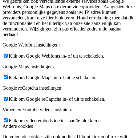
We gebruiken ook verschillende externe services zoals Google
Webfonts, Google Maps en externe videoproviders. Aangezien deze
providers persoonlijke gegevens zoals uw IP-adres kunnen
verzamelen, kunt u ze hier blokkeren. Houd er rekening mee dat dit
de functionaliteit en het uiterlijk van onze site aanzienlijk kan
verminderen. Wijzigingen zijn pas effectief zodra u de pagina
herlaadt
Google Webfont Instellingen:
Klik om Google Webfonts in- of uit te schakelen.
Google Maps Instellingen:
Klik om Google Maps in- of uit te schakelen.
Google reCaptcha instellingen:
Klik om Google reCaptcha in- of uit te schakelen.
Vimeo en Youtube video's insluiten:
Klik om video embeds toe te staan/te blokkeren.
Andere cookies
De volgende cookies zijn ook nodig - U kunt kiezen of u ze wilt