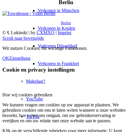
Berlin
Verkopen in München
Berlin
Verkopen in Keulen
© ℄ Lukinski | by
CXMXO
|
Imprint
Scroll naar bovenzijde
Verkopen Düsseldorf
Wir nutzen Cookies, für wichtige Funktionen.
OK
Einstellung
Verkopen in Frankfurt
Cookie en privacy instellingen
Makelaar?
Hoe wij cookies gebruiken
YouTube
We kunnen vragen om cookies op uw apparaat te plaatsen. We
gebruiken cookies om ons te laten weten wanneer u onze websites
bezoekt, hoe u met ons omgaat, om uw gebruikerservaring te
TikTok
verrijken en om uw relatie met onze website aan te passen.
Klik op de verschillende rubrieken voor meer informatie. U kunt