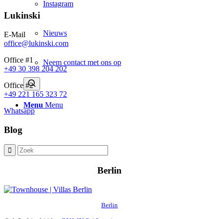
Instagram
Lukinski
Nieuws
E-Mail
office@lukinski.com
Office #1
Neem contact met ons op
+49 30 398 204 202
Office #2
+49 221 165 323 72
Menu
Menu
Whatsapp
Blog
Berlin
Berlin