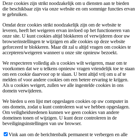
Deze cookies zijn strikt noodzakelijk om u diensten aan te bieden
die beschikbaar zijn via onze website en om sommige functies ervan
te gebruiken.
Omdat deze cookies strikt noodzakelijk zijn om de website te
leveren, heeft het weigeren ervan invloed op het functioneren van
onze site. U kunt cookies altijd blokkeren of verwijderen door uw
browserinstellingen te wijzigen en alle cookies op deze website
geforceerd te blokkeren. Maar dit zal u altijd vragen om cookies te
accepteren/weigeren wanneer u onze site opnieuw bezoekt.
We respecteren volledig als u cookies wilt weigeren, maar om te
voorkomen dat we u telkens opnieuw vragen vriendelijk toe te staan
om een cookie daarvoor op te slaan. U bent altijd vrij om u af te
melden of voor andere cookies om een betere ervaring te krijgen.
Als u cookies weigert, zullen we alle ingestelde cookies in ons
domein verwijderen.
We bieden u een lijst met opgeslagen cookies op uw computer in
ons domein, zodat u kunt controleren wat we hebben opgeslagen.
Om veiligheidsredenen kunnen we geen cookies van andere
domeinen tonen of wijzigen. U kunt deze controleren in de
beveiligingsinstellingen van uw browser.
Vink aan om de berichtenbalk permanent te verbergen en alle