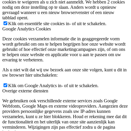
cookies te weigeren als u zich niet aanmeldt. We hebben 2 cookies
nodig om deze instelling op te slaan. Anders wordt u opnieuw
gevraagd wanneer u een nieuw browservenster of een nieuw
tabblad opent.
Klik om essentiële site cookies in- of uit te schakelen.
Google Analytics Cookies
Deze cookies verzamelen informatie die in geaggregeerde vorm
wordt gebruikt om ons te helpen begrijpen hoe onze website wordt
gebruikt of hoe effectief onze marketingcampagnes zijn, of om ons
te helpen onze website en applicatie voor u aan te passen om uw
ervaring te verbeteren.
Als u niet wilt dat wij uw bezoek aan onze site volgen, kunt u dit in
uw browser hier uitschakelen:
Klik om Google Analytics in- of uit te schakelen.
Overige externe diensten
We gebruiken ook verschillende externe services zoals Google
Webfonts, Google Maps en externe videoproviders. Aangezien deze
providers persoonlijke gegevens zoals uw IP-adres kunnen
verzamelen, kunt u ze hier blokkeren. Houd er rekening mee dat dit
de functionaliteit en het uiterlijk van onze site aanzienlijk kan
verminderen. Wijzigingen zijn pas effectief zodra u de pagina