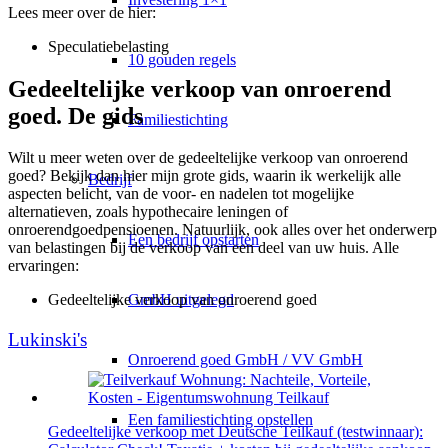
Lees meer over de hier:
Speculatiebelasting
10 gouden regels
Gedeeltelijke verkoop van onroerend
goed. De gids
Familiestichting
Wilt u meer weten over de gedeeltelijke verkoop van onroerend
goed? Bekijk dan hier mijn grote gids, waarin ik werkelijk alle
Bedrijf
aspecten belicht, van de voor- en nadelen tot mogelijke
alternatieven, zoals hypothecaire leningen of
onroerendgoedpensioenen. Natuurlijk, ook alles over het onderwerp
Een bedrijf opstarten
van belastingen bij de verkoop van een deel van uw huis. Alle
ervaringen:
GmbH uitgelegd
Gedeeltelijke verkoop van onroerend goed
Lukinski's
Onroerend goed GmbH / VV GmbH
Een familiestichting opstellen
Gedeeltelijke verkoop met Deutsche Teilkauf (testwinnaar):