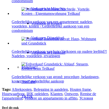
condominium
Verkopen in München
Gedeeltelijke verkoop van een appartement: nadelen,
Verkopen in Keulen
voordelen, kosten - Gedeeltelijke aankoop van een
condominium
Verkopen Düsseldorf
Gedeeltelijke verkoop van huis: Verkopen op oudere leeftijd?!
Verkopen in Frankfurt
Nadelen, voordelen, ervaringen
Makelaar?
Gedeeltelijke verkoop van grond: procedure, belastingen,
kosten voor gedeeltelijke aankoop
YouTube
Tags:
Aftrekposten
,
Belegging in aandelen
,
Houten frame
,
Huurwaarborg
,
IHK opleiders
,
Klanten
,
Ontwerp
,
Remise de
TikTok
l'appartement
,
Vendere un appartamento in affitto
,
Условия
Deel dit stuk