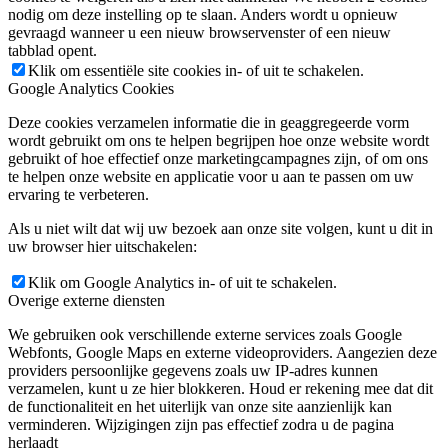
nodig om deze instelling op te slaan. Anders wordt u opnieuw
gevraagd wanneer u een nieuw browservenster of een nieuw
tabblad opent.
Klik om essentiële site cookies in- of uit te schakelen.
Google Analytics Cookies
Deze cookies verzamelen informatie die in geaggregeerde vorm
wordt gebruikt om ons te helpen begrijpen hoe onze website wordt
gebruikt of hoe effectief onze marketingcampagnes zijn, of om ons
te helpen onze website en applicatie voor u aan te passen om uw
ervaring te verbeteren.
Als u niet wilt dat wij uw bezoek aan onze site volgen, kunt u dit in
uw browser hier uitschakelen:
Klik om Google Analytics in- of uit te schakelen.
Overige externe diensten
We gebruiken ook verschillende externe services zoals Google
Webfonts, Google Maps en externe videoproviders. Aangezien deze
providers persoonlijke gegevens zoals uw IP-adres kunnen
verzamelen, kunt u ze hier blokkeren. Houd er rekening mee dat dit
de functionaliteit en het uiterlijk van onze site aanzienlijk kan
verminderen. Wijzigingen zijn pas effectief zodra u de pagina
herlaadt