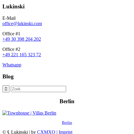
Lukinski
E-Mail
office@lukinski.com
Office #1
+49 30 398 204 202
Office #2
+49 221 165 323 72
Whatsapp
Blog
Berlin
Berlin
© ℄ Lukinski | by
CXMXO
|
Imprint