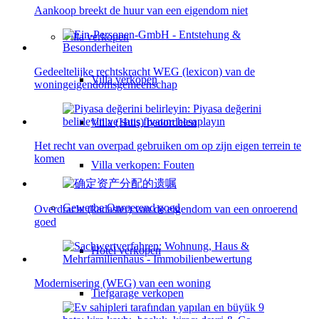
Aankoop breekt de huur van een eigendom niet
Villa
verkopen
Gedeeltelijke rechtskracht WEG (lexicon) van de
Villa verkopen
woningeigendomsgemeenschap
Villa (Huis) beoordelen
Het recht van overpad gebruiken om op zijn eigen terrein te
komen
Villa verkopen: Fouten
Gewerbe
Onroerend goed
Overdracht (kadaster) van de eigendom van een onroerend
goed
Hotel verkopen
Modernisering (WEG) van een woning
Tiefgarage verkopen