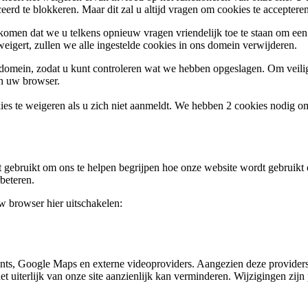
ceerd te blokkeren. Maar dit zal u altijd vragen om cookies te accepte
omen dat we u telkens opnieuw vragen vriendelijk toe te staan om een c
weigert, zullen we alle ingestelde cookies in ons domein verwijderen.
s domein, zodat u kunt controleren wat we hebben opgeslagen. Om vei
an uw browser.
ies te weigeren als u zich niet aanmeldt. We hebben 2 cookies nodig o
gebruikt om ons te helpen begrijpen hoe onze website wordt gebruikt o
beteren.
uw browser hier uitschakelen:
nts, Google Maps en externe videoproviders. Aangezien deze providers
et uiterlijk van onze site aanzienlijk kan verminderen. Wijzigingen zijn 