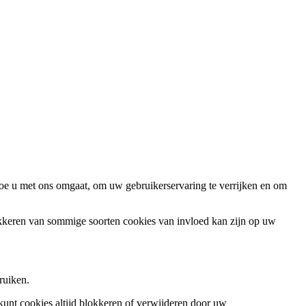
oe u met ons omgaat, om uw gebruikerservaring te verrijken en om
okkeren van sommige soorten cookies van invloed kan zijn op uw
ruiken.
 kunt cookies altijd blokkeren of verwijderen door uw