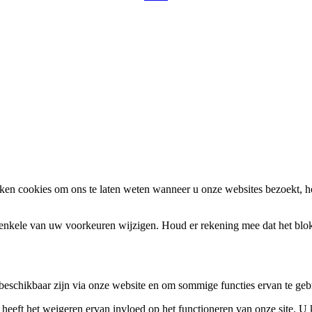
en cookies om ons te laten weten wanneer u onze websites bezoekt, h
k enkele van uw voorkeuren wijzigen. Houd er rekening mee dat het bl
 beschikbaar zijn via onze website en om sommige functies ervan te geb
 heeft het weigeren ervan invloed op het functioneren van onze site. U