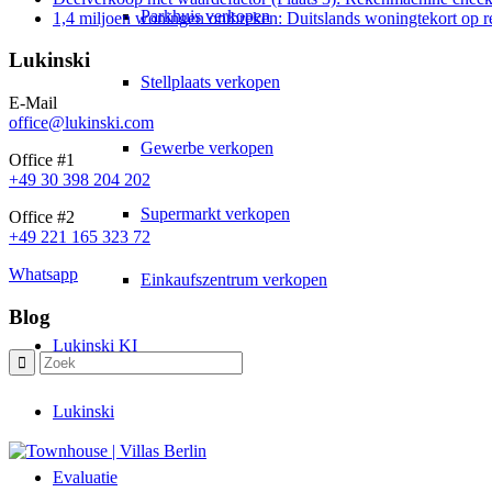
Parkhuis verkopen
1,4 miljoen woningen ontbreken: Duitslands woningtekort op 
Lukinski
Stellplaats verkopen
E-Mail
office@lukinski.com
Gewerbe verkopen
Office #1
+49 30 398 204 202
Supermarkt verkopen
Office #2
+49 221 165 323 72
Whatsapp
Einkaufszentrum verkopen
Blog
Lukinski KI
Lukinski
Evaluatie