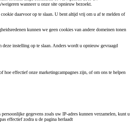
ren/weigeren wanneer u onze site opnieuw bezoekt.
ookie daarvoor op te slaan. U bent altijd vrij om u af te melden of
ligheidsredenen kunnen we geen cookies van andere domeinen tonen
m deze instelling op te slaan. Anders wordt u opnieuw gevraagd
f hoe effectief onze marketingcampagnes zijn, of om ons te helpen
 persoonlijke gegevens zoals uw IP-adres kunnen verzamelen, kunt u
pas effectief zodra u de pagina herlaadt