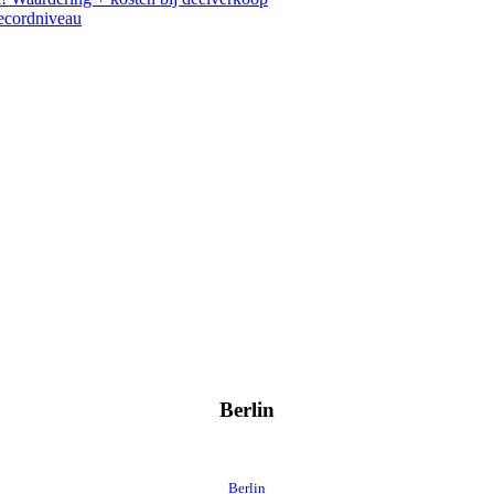
recordniveau
Berlin
Berlin