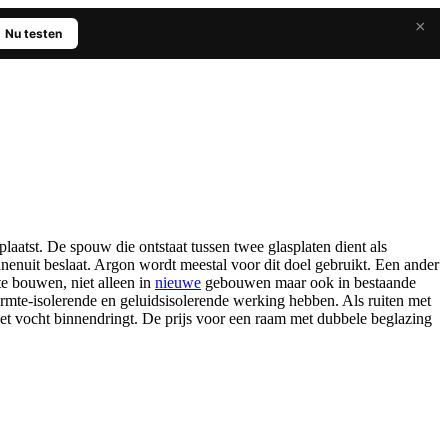
×
Nu testen
laatst. De spouw die ontstaat tussen twee glasplaten dient als
nnenuit beslaat. Argon wordt meestal voor dit doel gebruikt. Een ander
te bouwen, niet alleen in
nieuwe
gebouwen maar ook in bestaande
rmte-isolerende en geluidsisolerende werking hebben. Als ruiten met
r het vocht binnendringt. De prijs voor een raam met dubbele beglazing