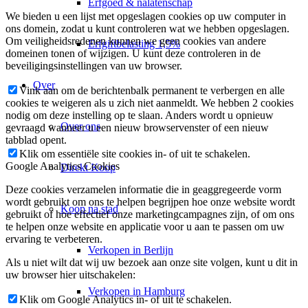
Erfgoed & nalatenschap
We bieden u een lijst met opgeslagen cookies op uw computer in
ons domein, zodat u kunt controleren wat we hebben opgeslagen.
Om veiligheidsredenen kunnen we geen cookies van andere
Erfgiftbelasting 1,5%
domeinen tonen of wijzigen. U kunt deze controleren in de
beveiligingsinstellingen van uw browser.
Over
Vink aan om de berichtenbalk permanent te verbergen en alle
cookies te weigeren als u zich niet aanmeldt. We hebben 2 cookies
nodig om deze instelling op te slaan. Anders wordt u opnieuw
Over ons
gevraagd wanneer u een nieuw browservenster of een nieuw
tabblad opent.
Klik om essentiële site cookies in- of uit te schakelen.
Google Analytics Cookies
Direkt Koop
Deze cookies verzamelen informatie die in geaggregeerde vorm
wordt gebruikt om ons te helpen begrijpen hoe onze website wordt
Koop na stad
gebruikt of hoe effectief onze marketingcampagnes zijn, of om ons
te helpen onze website en applicatie voor u aan te passen om uw
ervaring te verbeteren.
Verkopen in Berlijn
Als u niet wilt dat wij uw bezoek aan onze site volgen, kunt u dit in
uw browser hier uitschakelen:
Verkopen in Hamburg
Klik om Google Analytics in- of uit te schakelen.