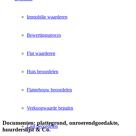
Immobilie waarderen
Bewertingsproces
Flat waarderen
Huis beoordelen
Flatgebouw beoordelen
Verkoopwaarde bepalen
Documenten: plattegrond, onroerendgoedakte,
Laat beoordelen
huurderslijst & Co.