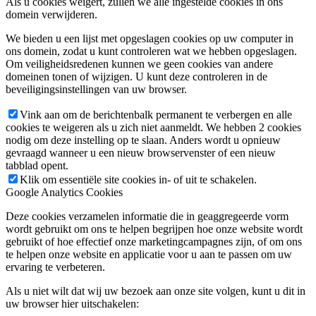
Als u cookies weigert, zullen we alle ingestelde cookies in ons
domein verwijderen.
We bieden u een lijst met opgeslagen cookies op uw computer in
ons domein, zodat u kunt controleren wat we hebben opgeslagen.
Om veiligheidsredenen kunnen we geen cookies van andere
domeinen tonen of wijzigen. U kunt deze controleren in de
beveiligingsinstellingen van uw browser.
Vink aan om de berichtenbalk permanent te verbergen en alle
cookies te weigeren als u zich niet aanmeldt. We hebben 2 cookies
nodig om deze instelling op te slaan. Anders wordt u opnieuw
gevraagd wanneer u een nieuw browservenster of een nieuw
tabblad opent.
Klik om essentiële site cookies in- of uit te schakelen.
Google Analytics Cookies
Deze cookies verzamelen informatie die in geaggregeerde vorm
wordt gebruikt om ons te helpen begrijpen hoe onze website wordt
gebruikt of hoe effectief onze marketingcampagnes zijn, of om ons
te helpen onze website en applicatie voor u aan te passen om uw
ervaring te verbeteren.
Als u niet wilt dat wij uw bezoek aan onze site volgen, kunt u dit in
uw browser hier uitschakelen: