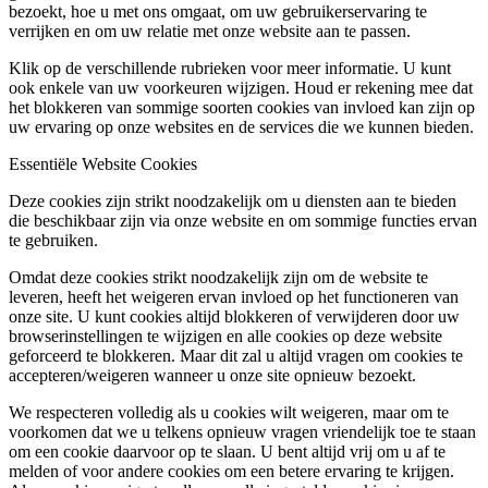
bezoekt, hoe u met ons omgaat, om uw gebruikerservaring te
verrijken en om uw relatie met onze website aan te passen.
Klik op de verschillende rubrieken voor meer informatie. U kunt
ook enkele van uw voorkeuren wijzigen. Houd er rekening mee dat
het blokkeren van sommige soorten cookies van invloed kan zijn op
uw ervaring op onze websites en de services die we kunnen bieden.
Essentiële Website Cookies
Deze cookies zijn strikt noodzakelijk om u diensten aan te bieden
die beschikbaar zijn via onze website en om sommige functies ervan
te gebruiken.
Omdat deze cookies strikt noodzakelijk zijn om de website te
leveren, heeft het weigeren ervan invloed op het functioneren van
onze site. U kunt cookies altijd blokkeren of verwijderen door uw
browserinstellingen te wijzigen en alle cookies op deze website
geforceerd te blokkeren. Maar dit zal u altijd vragen om cookies te
accepteren/weigeren wanneer u onze site opnieuw bezoekt.
We respecteren volledig als u cookies wilt weigeren, maar om te
voorkomen dat we u telkens opnieuw vragen vriendelijk toe te staan
om een cookie daarvoor op te slaan. U bent altijd vrij om u af te
melden of voor andere cookies om een betere ervaring te krijgen.