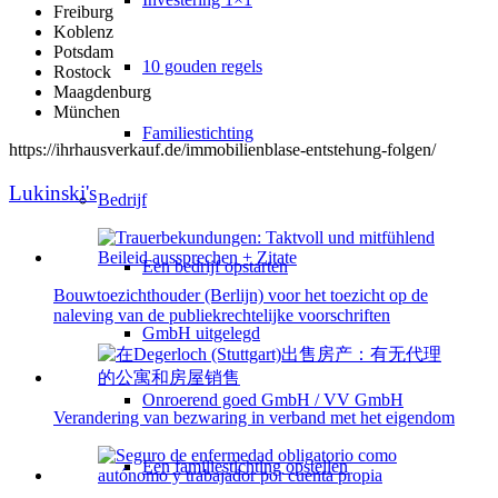
Freiburg
Koblenz
Potsdam
10 gouden regels
Rostock
Maagdenburg
München
Familiestichting
https://ihrhausverkauf.de/immobilienblase-entstehung-folgen/
Lukinski's
Bedrijf
Een bedrijf opstarten
Bouwtoezichthouder (Berlijn) voor het toezicht op de
naleving van de publiekrechtelijke voorschriften
GmbH uitgelegd
Onroerend goed GmbH / VV GmbH
Verandering van bezwaring in verband met het eigendom
Een familiestichting opstellen