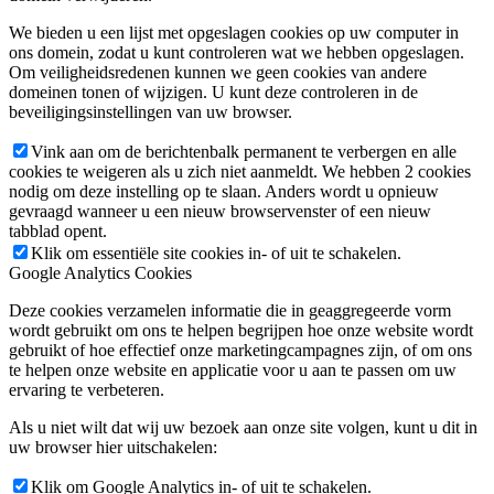
We bieden u een lijst met opgeslagen cookies op uw computer in
ons domein, zodat u kunt controleren wat we hebben opgeslagen.
Om veiligheidsredenen kunnen we geen cookies van andere
domeinen tonen of wijzigen. U kunt deze controleren in de
beveiligingsinstellingen van uw browser.
Vink aan om de berichtenbalk permanent te verbergen en alle
cookies te weigeren als u zich niet aanmeldt. We hebben 2 cookies
nodig om deze instelling op te slaan. Anders wordt u opnieuw
gevraagd wanneer u een nieuw browservenster of een nieuw
tabblad opent.
Klik om essentiële site cookies in- of uit te schakelen.
Google Analytics Cookies
Deze cookies verzamelen informatie die in geaggregeerde vorm
wordt gebruikt om ons te helpen begrijpen hoe onze website wordt
gebruikt of hoe effectief onze marketingcampagnes zijn, of om ons
te helpen onze website en applicatie voor u aan te passen om uw
ervaring te verbeteren.
Als u niet wilt dat wij uw bezoek aan onze site volgen, kunt u dit in
uw browser hier uitschakelen:
Klik om Google Analytics in- of uit te schakelen.