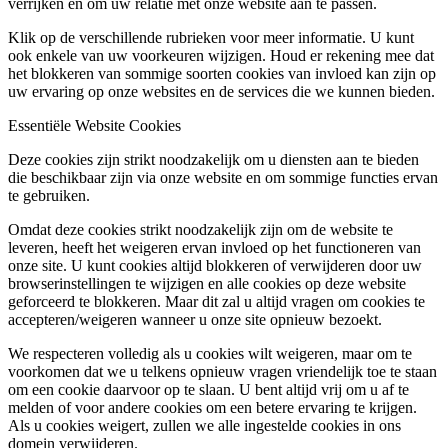
verrijken en om uw relatie met onze website aan te passen.
Klik op de verschillende rubrieken voor meer informatie. U kunt
ook enkele van uw voorkeuren wijzigen. Houd er rekening mee dat
het blokkeren van sommige soorten cookies van invloed kan zijn op
uw ervaring op onze websites en de services die we kunnen bieden.
Essentiële Website Cookies
Deze cookies zijn strikt noodzakelijk om u diensten aan te bieden
die beschikbaar zijn via onze website en om sommige functies ervan
te gebruiken.
Omdat deze cookies strikt noodzakelijk zijn om de website te
leveren, heeft het weigeren ervan invloed op het functioneren van
onze site. U kunt cookies altijd blokkeren of verwijderen door uw
browserinstellingen te wijzigen en alle cookies op deze website
geforceerd te blokkeren. Maar dit zal u altijd vragen om cookies te
accepteren/weigeren wanneer u onze site opnieuw bezoekt.
We respecteren volledig als u cookies wilt weigeren, maar om te
voorkomen dat we u telkens opnieuw vragen vriendelijk toe te staan
om een cookie daarvoor op te slaan. U bent altijd vrij om u af te
melden of voor andere cookies om een betere ervaring te krijgen.
Als u cookies weigert, zullen we alle ingestelde cookies in ons
domein verwijderen.