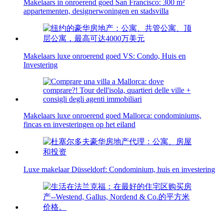
Makelaars in onroerend goed San Francisco: 300 m²
appartementen, designerwoningen en stadsvilla
Makelaars luxe onroerend goed VS: Condo, Huis en
Investering
Makelaars luxe onroerend goed Mallorca: condominiums,
fincas en investeringen op het eiland
Luxe makelaar Düsseldorf: Condominium, huis en investering