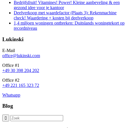
Bedrijfsfruit! Vitamines! Power! Kleine aanbeveling & een
gezond idee voor je kantoor
Deelverkoop met waardefactor (Plaats 3): Rekenmachine
check! Waardering + kosten bij deelverkoop
1,4 miljoen woningen ontbreken: Duitslands woningtekort op
recordniveau
Lukinski
E-Mail
office@lukinski.com
Office #1
+49 30 398 204 202
Office #2
+49 221 165 323 72
Whatsapp
Blog