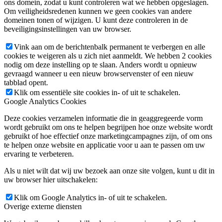
ons domein, zodat u kunt controleren wat we hebben opgeslagen.
Om veiligheidsredenen kunnen we geen cookies van andere
domeinen tonen of wijzigen. U kunt deze controleren in de
beveiligingsinstellingen van uw browser.
Vink aan om de berichtenbalk permanent te verbergen en alle
cookies te weigeren als u zich niet aanmeldt. We hebben 2 cookies
nodig om deze instelling op te slaan. Anders wordt u opnieuw
gevraagd wanneer u een nieuw browservenster of een nieuw
tabblad opent.
Klik om essentiële site cookies in- of uit te schakelen.
Google Analytics Cookies
Deze cookies verzamelen informatie die in geaggregeerde vorm
wordt gebruikt om ons te helpen begrijpen hoe onze website wordt
gebruikt of hoe effectief onze marketingcampagnes zijn, of om ons
te helpen onze website en applicatie voor u aan te passen om uw
ervaring te verbeteren.
Als u niet wilt dat wij uw bezoek aan onze site volgen, kunt u dit in
uw browser hier uitschakelen:
Klik om Google Analytics in- of uit te schakelen.
Overige externe diensten