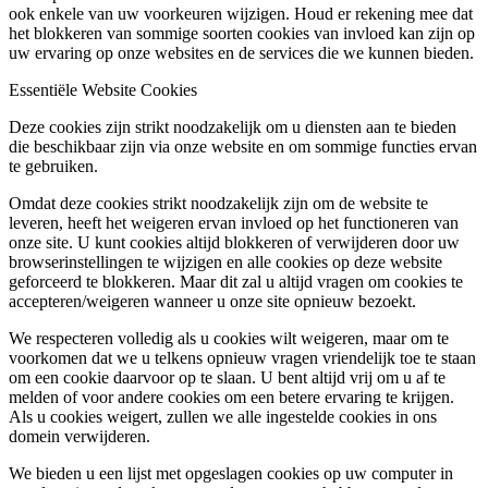
ook enkele van uw voorkeuren wijzigen. Houd er rekening mee dat
het blokkeren van sommige soorten cookies van invloed kan zijn op
uw ervaring op onze websites en de services die we kunnen bieden.
Essentiële Website Cookies
Deze cookies zijn strikt noodzakelijk om u diensten aan te bieden
die beschikbaar zijn via onze website en om sommige functies ervan
te gebruiken.
Omdat deze cookies strikt noodzakelijk zijn om de website te
leveren, heeft het weigeren ervan invloed op het functioneren van
onze site. U kunt cookies altijd blokkeren of verwijderen door uw
browserinstellingen te wijzigen en alle cookies op deze website
geforceerd te blokkeren. Maar dit zal u altijd vragen om cookies te
accepteren/weigeren wanneer u onze site opnieuw bezoekt.
We respecteren volledig als u cookies wilt weigeren, maar om te
voorkomen dat we u telkens opnieuw vragen vriendelijk toe te staan
om een cookie daarvoor op te slaan. U bent altijd vrij om u af te
melden of voor andere cookies om een betere ervaring te krijgen.
Als u cookies weigert, zullen we alle ingestelde cookies in ons
domein verwijderen.
We bieden u een lijst met opgeslagen cookies op uw computer in