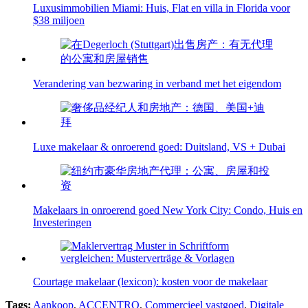
Luxusimmobilien Miami: Huis, Flat en villa in Florida voor
$38 miljoen
Verandering van bezwaring in verband met het eigendom
Luxe makelaar & onroerend goed: Duitsland, VS + Dubai
Makelaars in onroerend goed New York City: Condo, Huis en
Investeringen
Courtage makelaar (lexicon): kosten voor de makelaar
Tags:
Aankoop
,
ACCENTRO
,
Commercieel vastgoed
,
Digitale