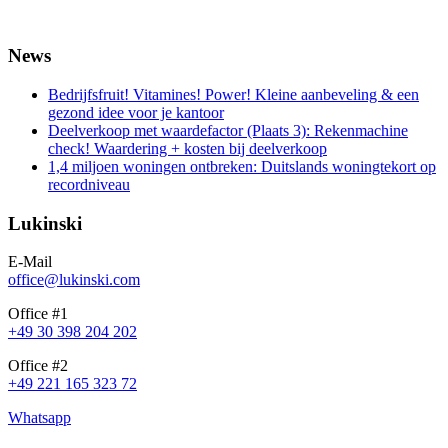
News
Bedrijfsfruit! Vitamines! Power! Kleine aanbeveling & een
gezond idee voor je kantoor
Deelverkoop met waardefactor (Plaats 3): Rekenmachine
check! Waardering + kosten bij deelverkoop
1,4 miljoen woningen ontbreken: Duitslands woningtekort op
recordniveau
Lukinski
E-Mail
office@lukinski.com
Office #1
+49 30 398 204 202
Office #2
+49 221 165 323 72
Whatsapp