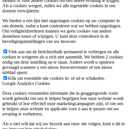
melden of voor andere cookies om een betere ervaring te krijgen.
Als u cookies weigert, zullen we alle ingestelde cookies in ons
domein verwijderen.
We bieden u een lijst met opgeslagen cookies op uw computer in
ons domein, zodat u kunt controleren wat we hebben opgeslagen.
Om veiligheidsredenen kunnen we geen cookies van andere
domeinen tonen of wijzigen. U kunt deze controleren in de
beveiligingsinstellingen van uw browser.
Vink aan om de berichtenbalk permanent te verbergen en alle
cookies te weigeren als u zich niet aanmeldt. We hebben 2 cookies
nodig om deze instelling op te slaan. Anders wordt u opnieuw
gevraagd wanneer u een nieuw browservenster of een nieuw
tabblad opent.
Klik om essentiële site cookies in- of uit te schakelen.
Google Analytics Cookies
Deze cookies verzamelen informatie die in geaggregeerde vorm
wordt gebruikt om ons te helpen begrijpen hoe onze website wordt
gebruikt of hoe effectief onze marketingcampagnes zijn, of om ons
te helpen onze website en applicatie voor u aan te passen om uw
ervaring te verbeteren.
Als u niet wilt dat wij uw bezoek aan onze site volgen, kunt u dit in
uw browser hier uitschakelen: