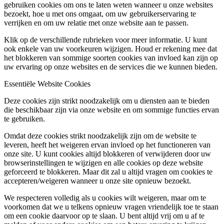
gebruiken cookies om ons te laten weten wanneer u onze websites
bezoekt, hoe u met ons omgaat, om uw gebruikerservaring te
verrijken en om uw relatie met onze website aan te passen.
Klik op de verschillende rubrieken voor meer informatie. U kunt
ook enkele van uw voorkeuren wijzigen. Houd er rekening mee dat
het blokkeren van sommige soorten cookies van invloed kan zijn op
uw ervaring op onze websites en de services die we kunnen bieden.
Essentiële Website Cookies
Deze cookies zijn strikt noodzakelijk om u diensten aan te bieden
die beschikbaar zijn via onze website en om sommige functies ervan
te gebruiken.
Omdat deze cookies strikt noodzakelijk zijn om de website te
leveren, heeft het weigeren ervan invloed op het functioneren van
onze site. U kunt cookies altijd blokkeren of verwijderen door uw
browserinstellingen te wijzigen en alle cookies op deze website
geforceerd te blokkeren. Maar dit zal u altijd vragen om cookies te
accepteren/weigeren wanneer u onze site opnieuw bezoekt.
We respecteren volledig als u cookies wilt weigeren, maar om te
voorkomen dat we u telkens opnieuw vragen vriendelijk toe te staan
om een cookie daarvoor op te slaan. U bent altijd vrij om u af te