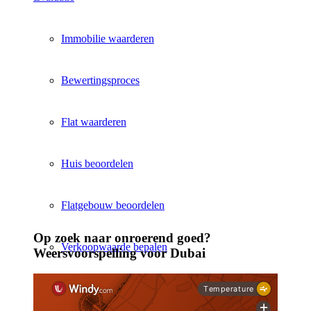
Immobilie waarderen
Bewertingsproces
Flat waarderen
Huis beoordelen
Flatgebouw beoordelen
Op zoek naar onroerend goed?
Verkoopwaarde bepalen
Weersvoorspelling voor Dubai
Laat beoordelen