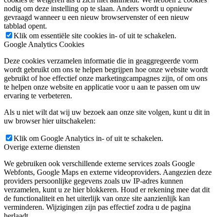
nodig om deze instelling op te slaan. Anders wordt u opnieuw
gevraagd wanneer u een nieuw browservenster of een nieuw
tabblad opent.
Klik om essentiële site cookies in- of uit te schakelen.
Google Analytics Cookies
Deze cookies verzamelen informatie die in geaggregeerde vorm
wordt gebruikt om ons te helpen begrijpen hoe onze website wordt
gebruikt of hoe effectief onze marketingcampagnes zijn, of om ons
te helpen onze website en applicatie voor u aan te passen om uw
ervaring te verbeteren.
Als u niet wilt dat wij uw bezoek aan onze site volgen, kunt u dit in
uw browser hier uitschakelen:
Klik om Google Analytics in- of uit te schakelen.
Overige externe diensten
We gebruiken ook verschillende externe services zoals Google
Webfonts, Google Maps en externe videoproviders. Aangezien deze
providers persoonlijke gegevens zoals uw IP-adres kunnen
verzamelen, kunt u ze hier blokkeren. Houd er rekening mee dat dit
de functionaliteit en het uiterlijk van onze site aanzienlijk kan
verminderen. Wijzigingen zijn pas effectief zodra u de pagina
herlaadt