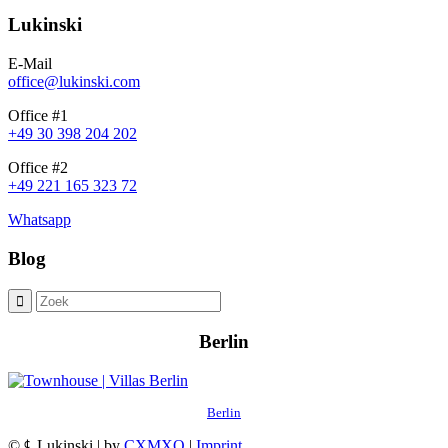
Lukinski
E-Mail
office@lukinski.com
Office #1
+49 30 398 204 202
Office #2
+49 221 165 323 72
Whatsapp
Blog
Berlin
Berlin
© ℄ Lukinski | by
CXMXO
|
Imprint