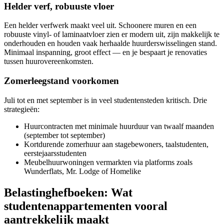
Helder verf, robuuste vloer
Een helder verfwerk maakt veel uit. Schoonere muren en een
robuuste vinyl- of laminaatvloer zien er modern uit, zijn makkelijk te
onderhouden en houden vaak herhaalde huurderswisselingen stand.
Minimaal inspanning, groot effect — en je bespaart je renovaties
tussen huurovereenkomsten.
Zomerleegstand voorkomen
Juli tot en met september is in veel studentensteden kritisch. Drie
strategieën:
Huurcontracten met minimale huurduur van twaalf maanden
(september tot september)
Kortdurende zomerhuur aan stagebewoners, taalstudenten,
eerstejaarsstudenten
Meubelhuurwoningen vermarkten via platforms zoals
Wunderflats, Mr. Lodge of Homelike
Belastinghefboeken: Wat
studentenappartementen vooral
aantrekkelijk maakt