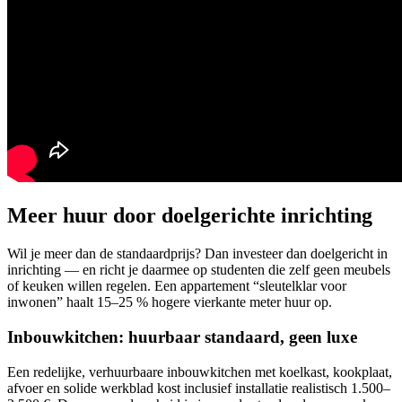
Meer huur door doelgerichte inrichting
Wil je meer dan de standaardprijs? Dan investeer dan doelgericht in
inrichting — en richt je daarmee op studenten die zelf geen meubels
of keuken willen regelen. Een appartement “sleutelklar voor
inwonen” haalt 15–25 % hogere vierkante meter huur op.
Inbouwkitchen: huurbaar standaard, geen luxe
Een redelijke, verhuurbaare inbouwkitchen met koelkast, kookplaat,
afvoer en solide werkblad kost inclusief installatie realistisch 1.500–