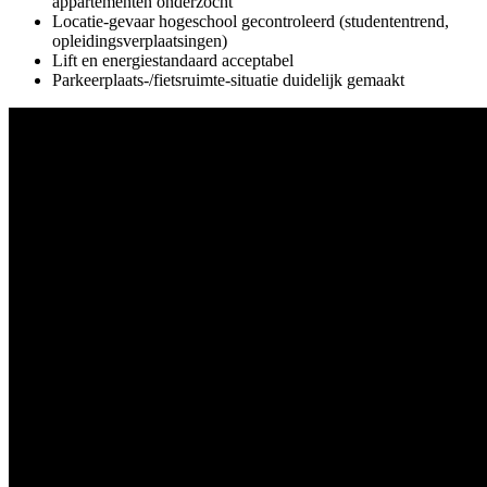
appartementen onderzocht
Locatie-gevaar hogeschool gecontroleerd (studententrend,
opleidingsverplaatsingen)
Lift en energiestandaard acceptabel
Parkeerplaats-/fietsruimte-situatie duidelijk gemaakt