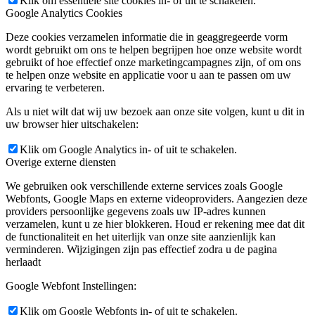
Klik om essentiële site cookies in- of uit te schakelen.
Google Analytics Cookies
Deze cookies verzamelen informatie die in geaggregeerde vorm
wordt gebruikt om ons te helpen begrijpen hoe onze website wordt
gebruikt of hoe effectief onze marketingcampagnes zijn, of om ons
te helpen onze website en applicatie voor u aan te passen om uw
ervaring te verbeteren.
Als u niet wilt dat wij uw bezoek aan onze site volgen, kunt u dit in
uw browser hier uitschakelen:
Klik om Google Analytics in- of uit te schakelen.
Overige externe diensten
We gebruiken ook verschillende externe services zoals Google
Webfonts, Google Maps en externe videoproviders. Aangezien deze
providers persoonlijke gegevens zoals uw IP-adres kunnen
verzamelen, kunt u ze hier blokkeren. Houd er rekening mee dat dit
de functionaliteit en het uiterlijk van onze site aanzienlijk kan
verminderen. Wijzigingen zijn pas effectief zodra u de pagina
herlaadt
Google Webfont Instellingen:
Klik om Google Webfonts in- of uit te schakelen.