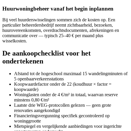
Huurwoningbeheer vanaf het begin inplannen
Bij veel huurderswisselingen sommen zich de kosten op. Een
particulier beheerdersbedrijf neemt zichtbaarheid, bezoeken,
huurovereenkomsten, overdrachtsdocumenten, afrekeningen en
communicatie over — typisch 25–40 € per maand plus
wisselkosten.
De aankoopchecklist voor het
ondertekenen
Afstand tot de hogeschool maximaal 15 wandelingminuten of
5 openbaarverkeersstations
Koopwaardefactor onder de 22 (koudhuur × factor =
koopwaarde)
Woninglasten onder de 4 €/m² in totaal, waarvan reserve
minstens 0,80 €/m²
Laatste drie WEG-protocollen gelezen — geen grote
renovaties aangekondigd
Financieringsvergunning specifiek gecontroleerd op
woninggrootte
Mietspiegel en vergelijkende aanbiedingen voor ingerichte