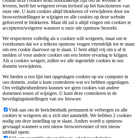
Omdat deze cookies strikt noodzakelijk zijn om de website te
leveren, heeft het weigeren ervan invloed op het functioneren van
onze site. U kunt cookies altijd blokkeren of verwijderen door uw
browserinstellingen te wijzigen en alle cookies op deze website
geforceerd te blokkeren. Maar dit zal u altijd vragen om cookies te
accepteren/weigeren wanneer u onze site opnieuw bezoekt.
We respecteren volledig als u cookies wilt weigeren, maar om te
voorkomen dat we u telkens opnieuw vragen vriendelijk toe te staan
om een cookie daarvoor op te slaan. U bent altijd vrij om u af te
melden of voor andere cookies om een betere ervaring te krijgen.
Als u cookies weigert, zullen we alle ingestelde cookies in ons
domein verwijderen.
We bieden u een lijst met opgeslagen cookies op uw computer in
ons domein, zodat u kunt controleren wat we hebben opgeslagen.
Om veiligheidsredenen kunnen we geen cookies van andere
domeinen tonen of wijzigen. U kunt deze controleren in de
beveiligingsinstellingen van uw browser.
Vink aan om de berichtenbalk permanent te verbergen en alle
cookies te weigeren als u zich niet aanmeldt. We hebben 2 cookies
nodig om deze instelling op te slaan. Anders wordt u opnieuw
gevraagd wanneer u een nieuw browservenster of een nieuw
tabblad opent.