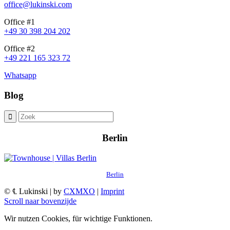
office@lukinski.com
Office #1
+49 30 398 204 202
Office #2
+49 221 165 323 72
Whatsapp
Blog
Berlin
Berlin
© ℄ Lukinski | by
CXMXO
|
Imprint
Scroll naar bovenzijde
Wir nutzen Cookies, für wichtige Funktionen.