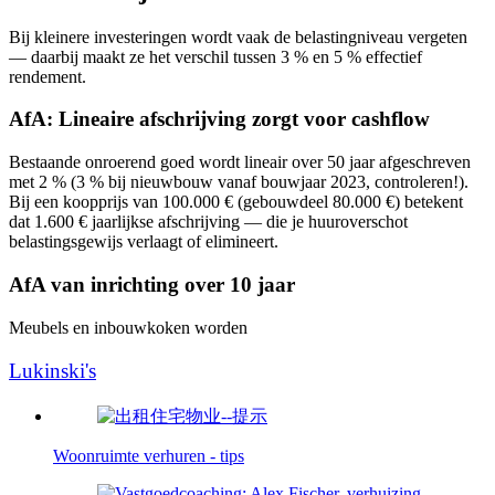
Bij kleinere investeringen wordt vaak de belastingniveau vergeten
— daarbij maakt ze het verschil tussen 3 % en 5 % effectief
rendement.
AfA: Lineaire afschrijving zorgt voor cashflow
Bestaande onroerend goed wordt lineair over 50 jaar afgeschreven
met 2 % (3 % bij nieuwbouw vanaf bouwjaar 2023, controleren!).
Bij een koopprijs van 100.000 € (gebouwdeel 80.000 €) betekent
dat 1.600 € jaarlijkse afschrijving — die je huuroverschot
belastingsgewijs verlaagt of elimineert.
AfA van inrichting over 10 jaar
Meubels en inbouwkoken worden
Lukinski's
Woonruimte verhuren - tips