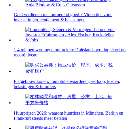
Geld verdienen met onroerend goed!? Video tips voor
investeringen, rendement & belastingen
1,4 miljoen woningen ontbreken: Duitslands woningtekort op
recordniveau
Flatgebouw kopen: Immobilie waarderen, verloop, kosten,
belastingen & huurders
Huurprijzen 2026: waarom huurders in München, Berlijn en
Frankfurt steeds meer betalen