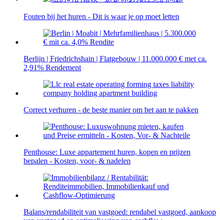
Fouten bij het huren - Dit is waar je op moet letten
Berlijn | Friedrichshain | Flatgebouw | 11.000.000 € met ca.
2,91% Rendement
Correct verhuren - de beste manier om het aan te pakken
Penthouse: Luxe appartement huren, kopen en prijzen
bepalen - Kosten, voor- & nadelen
Balans/rendabiliteit van vastgoed: rendabel vastgoed, aankoop