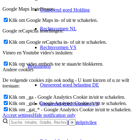
Google Maps Instellingen:
Onroerend goed Holding
Klik om Google Maps in- of uit te schakelen.
Rechtsvormen NL
Google reCaptcha instellingen:
Klik om Google reCaptcha in- of uit te schakelen.
Rechtsvormen VS
Vimeo en Youtube video's insluiten:
Klik om video embeds toe te staan/te blokkeren.
Belastingen
Andere cookies
De volgende cookies zijn ook nodig - U kunt kiezen of u ze wilt
Onroerend goed belasting DE
toestaan:
Klik om _ga - Google Analytics Cookie in/uit te schakelen.
Klik om _gid - Google Analytics Cookie in/uit te schakelen.
Onroerend goed belasting VS
Klik om _gat_* - Google Analytics Cookie in/uit te schakelen.
Accept settings
Hide notification only
Holding & Schachtelprivileg
×
×