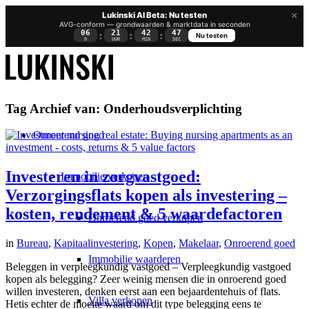
×
Lukinski AI Beta: Nu testen
AVG-conform — grondwaarden & marktdata in seconden
06
21
42
47
:
:
:
Nu testen
D
UUR
MIN
SEC
Tag Archief van:
Onderhoudsverplichting
Onroerend goed
Investeren in zorgvastgoed:
Immobilie verkopen
Verzorgingsflats kopen als investering –
kosten, rendement & 5 waardefactoren
Onroerend goed verkopen
in
Bureau
,
Kapitaalinvestering
,
Kopen
,
Makelaar
,
Onroerend goed
Immobilie waarderen
Beleggen in verpleegkundig vastgoed – Verpleegkundig vastgoed
kopen als belegging? Zeer weinig mensen die in onroerend goed
willen investeren, denken eerst aan een bejaardentehuis of flats.
Villa verkopen
Hetis echter de moeite waard om dit type belegging eens te