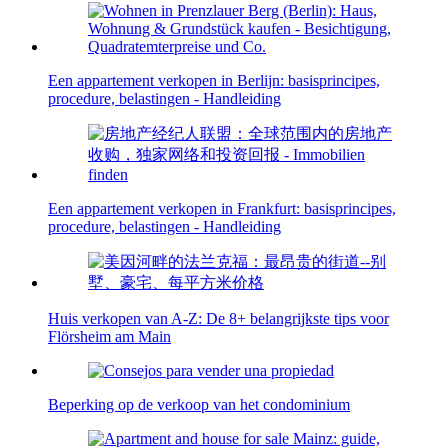
Een appartement verkopen in Berlijn: basisprincipes,
procedure, belastingen - Handleiding
Een appartement verkopen in Frankfurt: basisprincipes,
procedure, belastingen - Handleiding
Huis verkopen van A-Z: De 8+ belangrijkste tips voor
Flörsheim am Main
Beperking op de verkoop van het condominium