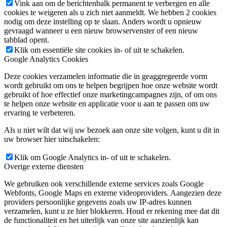
Vink aan om de berichtenbalk permanent te verbergen en alle
cookies te weigeren als u zich niet aanmeldt. We hebben 2 cookies
nodig om deze instelling op te slaan. Anders wordt u opnieuw
gevraagd wanneer u een nieuw browservenster of een nieuw
tabblad opent.
Klik om essentiële site cookies in- of uit te schakelen.
Google Analytics Cookies
Deze cookies verzamelen informatie die in geaggregeerde vorm
wordt gebruikt om ons te helpen begrijpen hoe onze website wordt
gebruikt of hoe effectief onze marketingcampagnes zijn, of om ons
te helpen onze website en applicatie voor u aan te passen om uw
ervaring te verbeteren.
Als u niet wilt dat wij uw bezoek aan onze site volgen, kunt u dit in
uw browser hier uitschakelen:
Klik om Google Analytics in- of uit te schakelen.
Overige externe diensten
We gebruiken ook verschillende externe services zoals Google
Webfonts, Google Maps en externe videoproviders. Aangezien deze
providers persoonlijke gegevens zoals uw IP-adres kunnen
verzamelen, kunt u ze hier blokkeren. Houd er rekening mee dat dit
de functionaliteit en het uiterlijk van onze site aanzienlijk kan