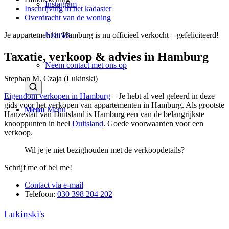
Instagram
Inschrijving in het kadaster
Overdracht van de woning
Nieuws
Je appartement in Hamburg is nu officieel verkocht – gefeliciteerd!
Taxatie, verkoop & advies in Hamburg
Neem contact met ons op
Stephan M. Czaja (Lukinski)
Eigendom verkopen in Hamburg
– Je hebt al veel geleerd in deze
gids voor het verkopen van appartementen in Hamburg. Als grootste
Menu
Menu
Hanzestad van Duitsland is Hamburg een van de belangrijkste
knooppunten in heel
Duitsland
. Goede voorwaarden voor een
verkoop.
Wil je je niet bezighouden met de verkoopdetails?
Schrijf me of bel me!
Contact via e-mail
Telefoon:
030 398 204 202
Lukinski's