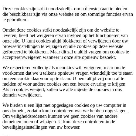
Deze cookies zijn strikt noodzakelijk om u diensten aan te bieden
die beschikbaar zijn via onze website en om sommige functies ervan
te gebruiken.
Omdat deze cookies strikt noodzakelijk zijn om de website te
leveren, heeft het weigeren ervan invloed op het functioneren van
onze site. U kunt cookies altijd blokkeren of verwijderen door uw
browserinstellingen te wijzigen en alle cookies op deze website
geforceerd te blokkeren. Maar dit zal u altijd vragen om cookies te
accepteren/weigeren wanneer u onze site opnieuw bezoekt.
We respecteren volledig als u cookies wilt weigeren, maar om te
voorkomen dat we u telkens opnieuw vragen vriendelijk toe te staan
om een cookie daarvoor op te slaan. U bent altijd vrij om u af te
melden of voor andere cookies om een betere ervaring te krijgen.
Als u cookies weigert, zullen we alle ingestelde cookies in ons
domein verwijderen.
We bieden u een lijst met opgeslagen cookies op uw computer in
ons domein, zodat u kunt controleren wat we hebben opgeslagen.
Om veiligheidsredenen kunnen we geen cookies van andere
domeinen tonen of wijzigen. U kunt deze controleren in de
beveiligingsinstellingen van uw browser.