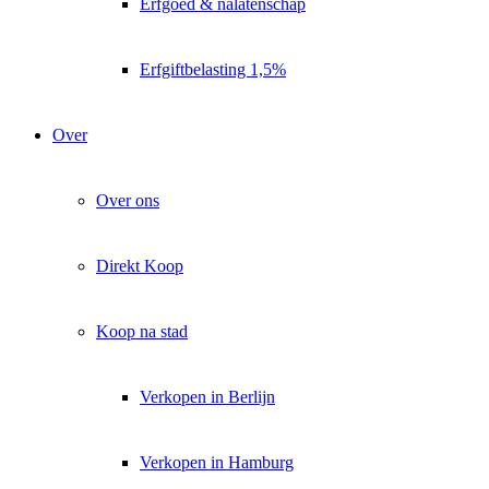
Erfgoed & nalatenschap
Erfgiftbelasting 1,5%
Over
Over ons
Direkt Koop
Koop na stad
Verkopen in Berlijn
Verkopen in Hamburg