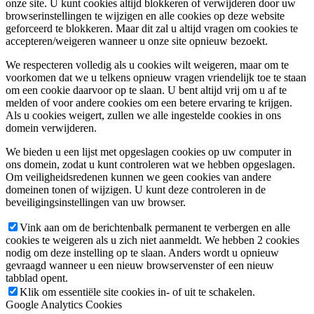
onze site. U kunt cookies altijd blokkeren of verwijderen door uw
browserinstellingen te wijzigen en alle cookies op deze website
geforceerd te blokkeren. Maar dit zal u altijd vragen om cookies te
accepteren/weigeren wanneer u onze site opnieuw bezoekt.
We respecteren volledig als u cookies wilt weigeren, maar om te
voorkomen dat we u telkens opnieuw vragen vriendelijk toe te staan
om een cookie daarvoor op te slaan. U bent altijd vrij om u af te
melden of voor andere cookies om een betere ervaring te krijgen.
Als u cookies weigert, zullen we alle ingestelde cookies in ons
domein verwijderen.
We bieden u een lijst met opgeslagen cookies op uw computer in
ons domein, zodat u kunt controleren wat we hebben opgeslagen.
Om veiligheidsredenen kunnen we geen cookies van andere
domeinen tonen of wijzigen. U kunt deze controleren in de
beveiligingsinstellingen van uw browser.
Vink aan om de berichtenbalk permanent te verbergen en alle
cookies te weigeren als u zich niet aanmeldt. We hebben 2 cookies
nodig om deze instelling op te slaan. Anders wordt u opnieuw
gevraagd wanneer u een nieuw browservenster of een nieuw
tabblad opent.
Klik om essentiële site cookies in- of uit te schakelen.
Google Analytics Cookies