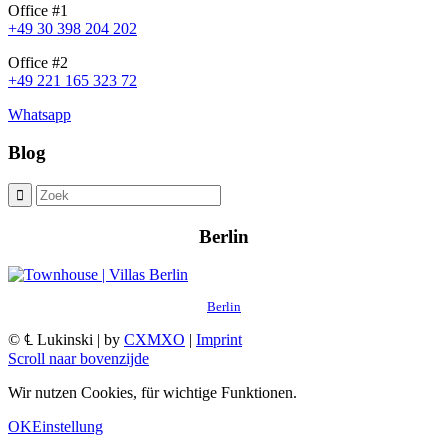
Office #1
+49 30 398 204 202
Office #2
+49 221 165 323 72
Whatsapp
Blog
Berlin
Berlin
© ℄ Lukinski | by
CXMXO
|
Imprint
Scroll naar bovenzijde
Wir nutzen Cookies, für wichtige Funktionen.
OK
Einstellung