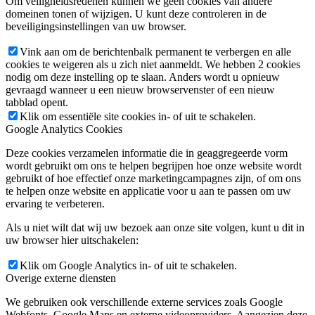
Om veiligheidsredenen kunnen we geen cookies van andere
domeinen tonen of wijzigen. U kunt deze controleren in de
beveiligingsinstellingen van uw browser.
Vink aan om de berichtenbalk permanent te verbergen en alle
cookies te weigeren als u zich niet aanmeldt. We hebben 2 cookies
nodig om deze instelling op te slaan. Anders wordt u opnieuw
gevraagd wanneer u een nieuw browservenster of een nieuw
tabblad opent.
Klik om essentiële site cookies in- of uit te schakelen.
Google Analytics Cookies
Deze cookies verzamelen informatie die in geaggregeerde vorm
wordt gebruikt om ons te helpen begrijpen hoe onze website wordt
gebruikt of hoe effectief onze marketingcampagnes zijn, of om ons
te helpen onze website en applicatie voor u aan te passen om uw
ervaring te verbeteren.
Als u niet wilt dat wij uw bezoek aan onze site volgen, kunt u dit in
uw browser hier uitschakelen:
Klik om Google Analytics in- of uit te schakelen.
Overige externe diensten
We gebruiken ook verschillende externe services zoals Google
Webfonts, Google Maps en externe videoproviders. Aangezien deze