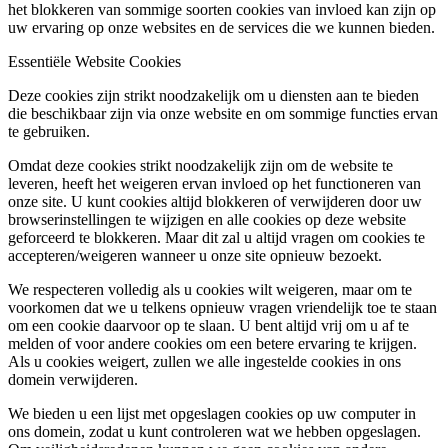
het blokkeren van sommige soorten cookies van invloed kan zijn op
uw ervaring op onze websites en de services die we kunnen bieden.
Essentiële Website Cookies
Deze cookies zijn strikt noodzakelijk om u diensten aan te bieden
die beschikbaar zijn via onze website en om sommige functies ervan
te gebruiken.
Omdat deze cookies strikt noodzakelijk zijn om de website te
leveren, heeft het weigeren ervan invloed op het functioneren van
onze site. U kunt cookies altijd blokkeren of verwijderen door uw
browserinstellingen te wijzigen en alle cookies op deze website
geforceerd te blokkeren. Maar dit zal u altijd vragen om cookies te
accepteren/weigeren wanneer u onze site opnieuw bezoekt.
We respecteren volledig als u cookies wilt weigeren, maar om te
voorkomen dat we u telkens opnieuw vragen vriendelijk toe te staan
om een cookie daarvoor op te slaan. U bent altijd vrij om u af te
melden of voor andere cookies om een betere ervaring te krijgen.
Als u cookies weigert, zullen we alle ingestelde cookies in ons
domein verwijderen.
We bieden u een lijst met opgeslagen cookies op uw computer in
ons domein, zodat u kunt controleren wat we hebben opgeslagen.