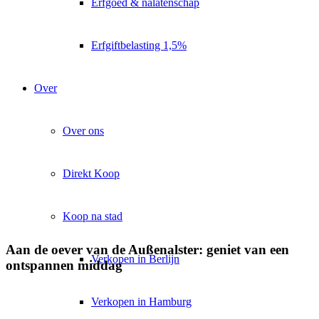
Erfgoed & nalatenschap
Erfgiftbelasting 1,5%
Over
Over ons
Direkt Koop
Koop na stad
Aan de oever van de Außenalster: geniet van een
Verkopen in Berlijn
ontspannen middag
Verkopen in Hamburg