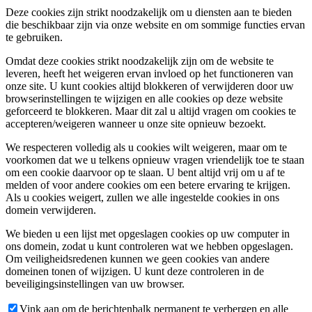
Deze cookies zijn strikt noodzakelijk om u diensten aan te bieden
die beschikbaar zijn via onze website en om sommige functies ervan
te gebruiken.
Omdat deze cookies strikt noodzakelijk zijn om de website te
leveren, heeft het weigeren ervan invloed op het functioneren van
onze site. U kunt cookies altijd blokkeren of verwijderen door uw
browserinstellingen te wijzigen en alle cookies op deze website
geforceerd te blokkeren. Maar dit zal u altijd vragen om cookies te
accepteren/weigeren wanneer u onze site opnieuw bezoekt.
We respecteren volledig als u cookies wilt weigeren, maar om te
voorkomen dat we u telkens opnieuw vragen vriendelijk toe te staan
om een cookie daarvoor op te slaan. U bent altijd vrij om u af te
melden of voor andere cookies om een betere ervaring te krijgen.
Als u cookies weigert, zullen we alle ingestelde cookies in ons
domein verwijderen.
We bieden u een lijst met opgeslagen cookies op uw computer in
ons domein, zodat u kunt controleren wat we hebben opgeslagen.
Om veiligheidsredenen kunnen we geen cookies van andere
domeinen tonen of wijzigen. U kunt deze controleren in de
beveiligingsinstellingen van uw browser.
Vink aan om de berichtenbalk permanent te verbergen en alle