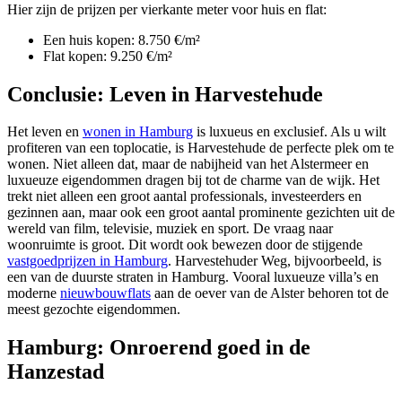
Hier zijn de prijzen per vierkante meter voor huis en flat:
Een huis kopen: 8.750 €/m²
Flat kopen: 9.250 €/m²
Conclusie: Leven in Harvestehude
Het leven en
wonen in Hamburg
is luxueus en exclusief. Als u wilt
profiteren van een toplocatie, is Harvestehude de perfecte plek om te
wonen. Niet alleen dat, maar de nabijheid van het Alstermeer en
luxueuze eigendommen dragen bij tot de charme van de wijk. Het
trekt niet alleen een groot aantal professionals, investeerders en
gezinnen aan, maar ook een groot aantal prominente gezichten uit de
wereld van film, televisie, muziek en sport. De vraag naar
woonruimte is groot. Dit wordt ook bewezen door de stijgende
vastgoedprijzen in Hamburg
. Harvestehuder Weg, bijvoorbeeld, is
een van de duurste
straten in Hamburg
. Vooral luxueuze villa’s en
moderne
nieuwbouwflats
aan de oever van de Alster behoren tot de
meest gezochte eigendommen.
Hamburg: Onroerend goed in de
Hanzestad