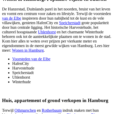
De Hanzestad, Duitslands parel in het noorden, bruist van het leven
en vormt een centrum voor zaken en lifestyle. Terwijl de voorsteden
van de Elbe
inspireren door hun nabijheid tot de kust en de vele
villawijken, genieten
HafenCity
en
Speicherstadt
grote populariteit
door hun centrale ligging. Het historische
Harvestehude
, het
cultureel hoogstaande
Uhlenhorst
en het charmante
Winterhude
behoren ook tot de aantrekkelijkste plaatsen om te wonen in de stad.
Kom hier alles te weten over prijzen per vierkante meter en
eigendommen in de meest gewilde wijken van Hamburg. Lees hier
meer:
Wonen in Hamburg
.
Voorsteden van de Elbe
HafenCity
Harvestehude
Speicherstadt
Uhlenhorst
Winterhude
Huis, appartement of grond verkopen in Hamburg
Terwijl
Othmarschen
en
Rotherbaum
indruk maken met hun