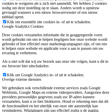
cookies te weigeren als u zich niet aanmeldt. We hebben 2 cookies
nodig om deze instelling op te slaan. Anders wordt u opnieuw
gevraagd wanneer u een nieuw browservenster of een nieuw
tabblad opent.
Klik om essentiële site cookies in- of uit te schakelen.
Google Analytics Cookies
Deze cookies verzamelen informatie die in geaggregeerde vorm
wordt gebruikt om ons te helpen begrijpen hoe onze website wordt
gebruikt of hoe effectief onze marketingcampagnes zijn, of om ons
te helpen onze website en applicatie voor u aan te passen om uw
ervaring te verbeteren.
Als u niet wilt dat wij uw bezoek aan onze site volgen, kunt u dit in
uw browser hier uitschakelen:
Klik om Google Analytics in- of uit te schakelen.
Overige externe diensten
We gebruiken ook verschillende externe services zoals Google
Webfonts, Google Maps en externe videoproviders. Aangezien deze
providers persoonlijke gegevens zoals uw IP-adres kunnen
verzamelen, kunt u ze hier blokkeren. Houd er rekening mee dat dit
de functionaliteit en het uiterlijk van onze site aanzienlijk kan
verminderen. Wijzigingen zijn pas effectief zodra u de pagina