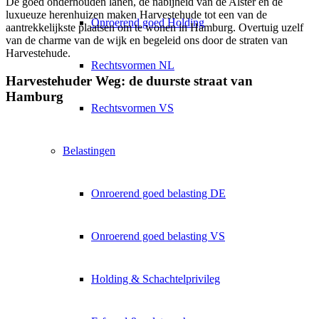
De goed onderhouden lanen, de nabijheid van de Alster en de
luxueuze herenhuizen maken Harvestehude tot een van de
Onroerend goed Holding
aantrekkelijkste plaatsen om te wonen in Hamburg. Overtuig uzelf
van de charme van de wijk en begeleid ons door de straten van
Harvestehude.
Rechtsvormen NL
Harvestehuder Weg: de duurste straat van
Hamburg
Rechtsvormen VS
Belastingen
Onroerend goed belasting DE
Onroerend goed belasting VS
Holding & Schachtelprivileg