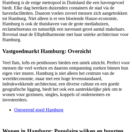
Hamburg is de enige metropool in Duitsland die een havengevoel
biedt. Elke dag bereiken duizenden containers de stad via de
havenfaciliteiten. Daarom voelen zoveel mensen zich aangetrokken
tot Hamburg. Niet alleen is er een bloeiende Hanze-economie,
Hamburg is ook de thuishaven van de grote mediahuizen,
reclamebureaus en natuurlijk een navenant groot aantal makelaars.
Bovenal staat de Elbphilharmonie met haar unieke architectuur voor
Hamburg.
Vastgoedmarkt Hamburg: Overzicht
Veel flats, lofts en penthouses bieden een uniek uitzicht. Perfect voor
mensen die veel werken en daarom ontspanning zoeken binnen hun
eigen vier muren. Hamburg is niet alleen het centrum van de
wereldeconomie, maar met een hoge levensstandaard,
indrukwekkende architectuur, een diverse cultuur en een goede
geografische ligging, biedt het ook een aantrekkelijke plek om te
wonen voor gezinnen, singles, koppels of ondernemers en
investeerders.
Onroerend goed Hamburg
Wonen in Hamburg: Populaire wijken en buurten