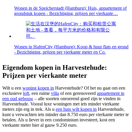
Wonen in de Speicherstadt (Hamburg): Huis, appartement of
grondstuk kopen - Bezichtiging, prijzen per vierkante…
Wonen in HafenCity (Hamburg): Koop & huur flats en grond
- Bezichtiging, prijzen per vierkante meter en Co.
Eigendom kopen in Harvestehude:
Prijzen per vierkante meter
Wilt u een
woning kopen in
Harvestehude? Of het nu gaat om een
exclusieve
loft
, een ruime
villa
of een gerenoveerd
appartement in
een oud gebouw
– alle soorten onroerend goed zijn te vinden in
Harvestehude. Vooral luxe woningen met iets minder vierkante
meters zijn erg in trek. Als u
een huis wilt kopen in
Harvestehude,
kunt u verwachten iets minder dan 8.750 euro per vierkante meter te
betalen. Als u liever in een condominium investeert, kost een
vierkante meter hier al gauw 9.250 euro.