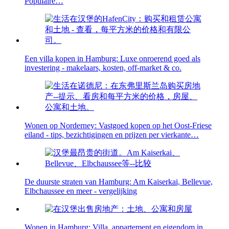
Populaire…
Een villa kopen in Hamburg: Luxe onroerend goed als
investering - makelaars, kosten, off-market & co.
Wonen op Norderney: Vastgoed kopen op het Oost-Friese
eiland - tips, bezichtigingen en prijzen per vierkante…
De duurste straten van Hamburg: Am Kaiserkai, Bellevue,
Elbchaussee en meer - vergelijking
Wonen in Hamburg: Villa, appartement en eigendom in