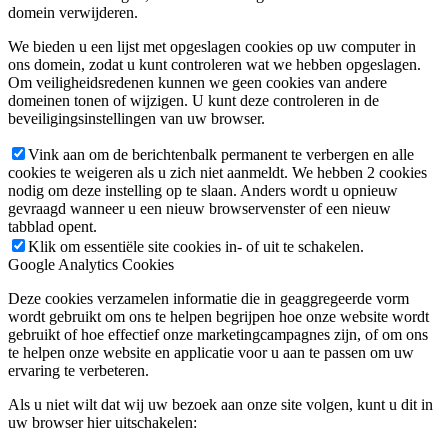
domein verwijderen.
We bieden u een lijst met opgeslagen cookies op uw computer in
ons domein, zodat u kunt controleren wat we hebben opgeslagen.
Om veiligheidsredenen kunnen we geen cookies van andere
domeinen tonen of wijzigen. U kunt deze controleren in de
beveiligingsinstellingen van uw browser.
Vink aan om de berichtenbalk permanent te verbergen en alle
cookies te weigeren als u zich niet aanmeldt. We hebben 2 cookies
nodig om deze instelling op te slaan. Anders wordt u opnieuw
gevraagd wanneer u een nieuw browservenster of een nieuw
tabblad opent.
Klik om essentiële site cookies in- of uit te schakelen.
Google Analytics Cookies
Deze cookies verzamelen informatie die in geaggregeerde vorm
wordt gebruikt om ons te helpen begrijpen hoe onze website wordt
gebruikt of hoe effectief onze marketingcampagnes zijn, of om ons
te helpen onze website en applicatie voor u aan te passen om uw
ervaring te verbeteren.
Als u niet wilt dat wij uw bezoek aan onze site volgen, kunt u dit in
uw browser hier uitschakelen: