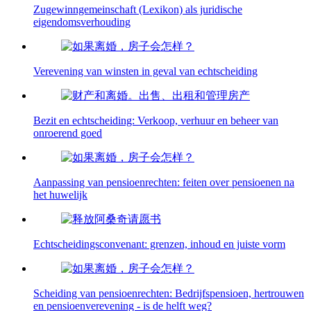
Zugewinngemeinschaft (Lexikon) als juridische
eigendomsverhouding
Verevening van winsten in geval van echtscheiding
Bezit en echtscheiding: Verkoop, verhuur en beheer van
onroerend goed
Aanpassing van pensioenrechten: feiten over pensioenen na
het huwelijk
Echtscheidingsconvenant: grenzen, inhoud en juiste vorm
Scheiding van pensioenrechten: Bedrijfspensioen, hertrouwen
en pensioenverevening - is de helft weg?