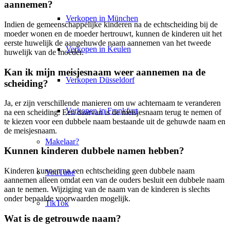
aannemen?
Verkopen in München
Indien de gemeenschappelijke kinderen na de echtscheiding bij de
moeder wonen en de moeder hertrouwt, kunnen de kinderen uit het
eerste huwelijk de aangehuwde naam aannemen van het tweede
Verkopen in Keulen
huwelijk van de moeder.
Kan ik mijn meisjesnaam weer aannemen na de
Verkopen Düsseldorf
scheiding?
Ja, er zijn verschillende manieren om uw achternaam te veranderen
Verkopen in Frankfurt
na een scheiding. Een daarvan is de meisjesnaam terug te nemen of
te kiezen voor een dubbele naam bestaande uit de gehuwde naam en
de meisjesnaam.
Makelaar?
Kunnen kinderen dubbele namen hebben?
Kinderen kunnen na een echtscheiding geen dubbele naam
YouTube
aannemen alleen omdat een van de ouders besluit een dubbele naam
aan te nemen. Wijziging van de naam van de kinderen is slechts
onder bepaalde voorwaarden mogelijk.
TikTok
Wat is de getrouwde naam?