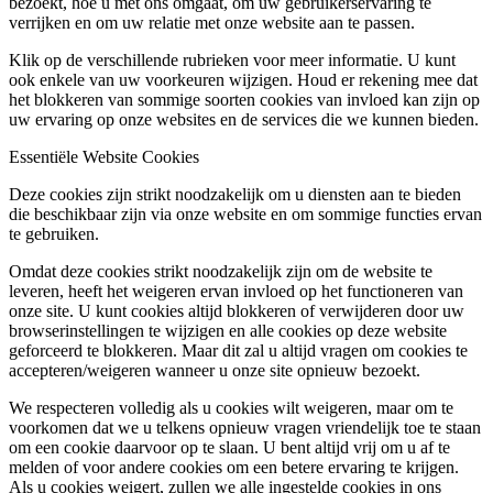
bezoekt, hoe u met ons omgaat, om uw gebruikerservaring te
verrijken en om uw relatie met onze website aan te passen.
Klik op de verschillende rubrieken voor meer informatie. U kunt
ook enkele van uw voorkeuren wijzigen. Houd er rekening mee dat
het blokkeren van sommige soorten cookies van invloed kan zijn op
uw ervaring op onze websites en de services die we kunnen bieden.
Essentiële Website Cookies
Deze cookies zijn strikt noodzakelijk om u diensten aan te bieden
die beschikbaar zijn via onze website en om sommige functies ervan
te gebruiken.
Omdat deze cookies strikt noodzakelijk zijn om de website te
leveren, heeft het weigeren ervan invloed op het functioneren van
onze site. U kunt cookies altijd blokkeren of verwijderen door uw
browserinstellingen te wijzigen en alle cookies op deze website
geforceerd te blokkeren. Maar dit zal u altijd vragen om cookies te
accepteren/weigeren wanneer u onze site opnieuw bezoekt.
We respecteren volledig als u cookies wilt weigeren, maar om te
voorkomen dat we u telkens opnieuw vragen vriendelijk toe te staan
om een cookie daarvoor op te slaan. U bent altijd vrij om u af te
melden of voor andere cookies om een betere ervaring te krijgen.
Als u cookies weigert, zullen we alle ingestelde cookies in ons