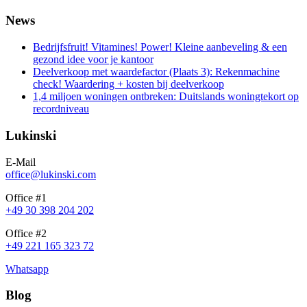
News
Bedrijfsfruit! Vitamines! Power! Kleine aanbeveling & een
gezond idee voor je kantoor
Deelverkoop met waardefactor (Plaats 3): Rekenmachine
check! Waardering + kosten bij deelverkoop
1,4 miljoen woningen ontbreken: Duitslands woningtekort op
recordniveau
Lukinski
E-Mail
office@lukinski.com
Office #1
+49 30 398 204 202
Office #2
+49 221 165 323 72
Whatsapp
Blog