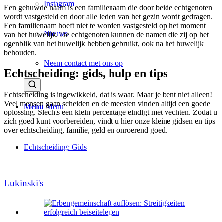
Instagram
Een gehuwde naam is een familienaam die door beide echtgenoten
wordt vastgesteld en door alle leden van het gezin wordt gedragen.
Een familienaam hoeft niet te worden vastgesteld op het moment
Nieuws
van het huwelijk. De echtgenoten kunnen de namen die zij op het
ogenblik van het huwelijk hebben gebruikt, ook na het huwelijk
behouden.
Neem contact met ons op
Echtscheiding: gids, hulp en tips
Echtscheiding is ingewikkeld, dat is waar. Maar je bent niet alleen!
Veel mensen gaan scheiden en de meesten vinden altijd een goede
Menu
Menu
oplossing. Slechts een klein percentage eindigt met vechten. Zodat u
zich goed kunt voorbereiden, vindt u hier onze kleine gidsen en tips
over echtscheiding, familie, geld en onroerend goed.
Echtscheiding: Gids
Lukinski's