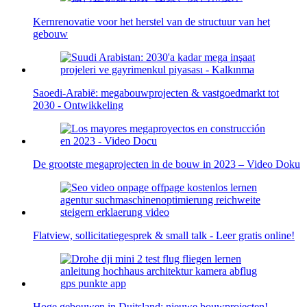
Kernrenovatie voor het herstel van de structuur van het
gebouw
Saoedi-Arabië: megabouwprojecten & vastgoedmarkt tot
2030 - Ontwikkeling
De grootste megaprojecten in de bouw in 2023 – Video Doku
Flatview, sollicitatiegesprek & small talk - Leer gratis online!
Hoge gebouwen in Duitsland: nieuwe bouwprojecten!