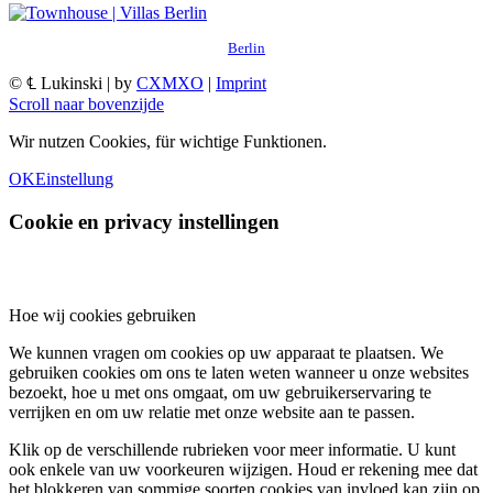
Berlin
© ℄ Lukinski | by
CXMXO
|
Imprint
Scroll naar bovenzijde
Wir nutzen Cookies, für wichtige Funktionen.
OK
Einstellung
Cookie en privacy instellingen
Hoe wij cookies gebruiken
We kunnen vragen om cookies op uw apparaat te plaatsen. We
gebruiken cookies om ons te laten weten wanneer u onze websites
bezoekt, hoe u met ons omgaat, om uw gebruikerservaring te
verrijken en om uw relatie met onze website aan te passen.
Klik op de verschillende rubrieken voor meer informatie. U kunt
ook enkele van uw voorkeuren wijzigen. Houd er rekening mee dat
het blokkeren van sommige soorten cookies van invloed kan zijn op