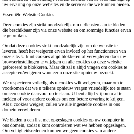
uw ervaring op onze websites en de services die we kunnen bieden.
Essentiële Website Cookies
Deze cookies zijn strikt noodzakelijk om u diensten aan te bieden
die beschikbaar zijn via onze website en om sommige functies ervan
te gebruiken.
Omdat deze cookies strikt noodzakelijk zijn om de website te
leveren, heeft het weigeren ervan invloed op het functioneren van
onze site. U kunt cookies altijd blokkeren of verwijderen door uw
browserinstellingen te wijzigen en alle cookies op deze website
geforceerd te blokkeren. Maar dit zal u altijd vragen om cookies te
accepteren/weigeren wanneer u onze site opnieuw bezoekt.
We respecteren volledig als u cookies wilt weigeren, maar om te
voorkomen dat we u telkens opnieuw vragen vriendelijk toe te staan
om een cookie daarvoor op te slaan. U bent altijd vrij om u af te
melden of voor andere cookies om een betere ervaring te krijgen.
Als u cookies weigert, zullen we alle ingestelde cookies in ons
domein verwijderen.
We bieden u een lijst met opgeslagen cookies op uw computer in
ons domein, zodat u kunt controleren wat we hebben opgeslagen.
Om veiligheidsredenen kunnen we geen cookies van andere