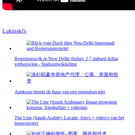
Lukinski's
Regeringswijk in New Delhi (India): 2,7 miljard dollar
verbouwing - Stadsontwikkeling
Aankoop breekt de huur van een eigendom niet
The Line (Saudi-Arabië): Locatie, foto's + video's van het
bouwproject