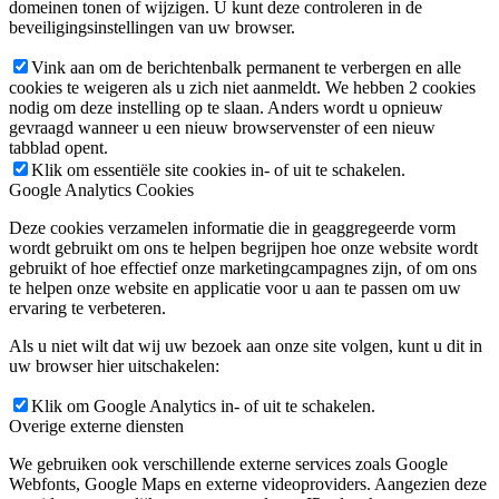
domeinen tonen of wijzigen. U kunt deze controleren in de
beveiligingsinstellingen van uw browser.
Vink aan om de berichtenbalk permanent te verbergen en alle
cookies te weigeren als u zich niet aanmeldt. We hebben 2 cookies
nodig om deze instelling op te slaan. Anders wordt u opnieuw
gevraagd wanneer u een nieuw browservenster of een nieuw
tabblad opent.
Klik om essentiële site cookies in- of uit te schakelen.
Google Analytics Cookies
Deze cookies verzamelen informatie die in geaggregeerde vorm
wordt gebruikt om ons te helpen begrijpen hoe onze website wordt
gebruikt of hoe effectief onze marketingcampagnes zijn, of om ons
te helpen onze website en applicatie voor u aan te passen om uw
ervaring te verbeteren.
Als u niet wilt dat wij uw bezoek aan onze site volgen, kunt u dit in
uw browser hier uitschakelen:
Klik om Google Analytics in- of uit te schakelen.
Overige externe diensten
We gebruiken ook verschillende externe services zoals Google
Webfonts, Google Maps en externe videoproviders. Aangezien deze