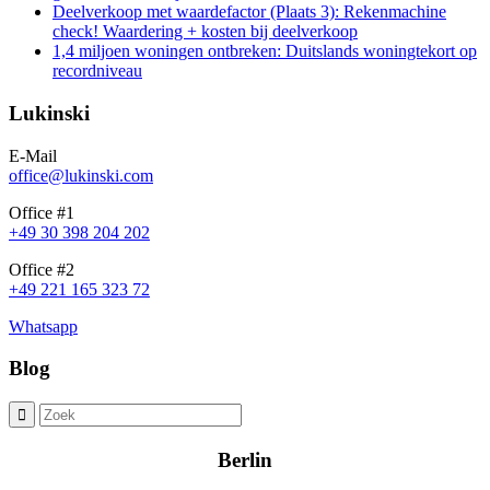
Deelverkoop met waardefactor (Plaats 3): Rekenmachine
check! Waardering + kosten bij deelverkoop
1,4 miljoen woningen ontbreken: Duitslands woningtekort op
recordniveau
Lukinski
E-Mail
office@lukinski.com
Office #1
+49 30 398 204 202
Office #2
+49 221 165 323 72
Whatsapp
Blog
Berlin