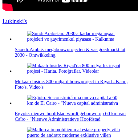
Lukinski's
Saoedi-Arabië: megabouwprojecten & vastgoedmarkt tot
2030 - Ontwikkeling
Mukaab Inside: 800 miljard bouwproject in Riyad - Kaart,
Foto's, Video's
Egypte: nieuwe hoofdstad wordt gebouwd op 60 km van
Caïro - "Nieuwe Administratieve Hoofdstad