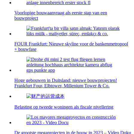
Voorlopige bouwaanvraag als eerste stap van een
bouwproject
FOUR Frankfurt: Nieuwe skyline voor de bankenmetropool
+ bouwfase
Hoge gebouwen in Duitsland: nieuwe bouwprojecten!
Frankfurt Four, Elbtower, Millenium Tower & Co.
Belasting op tweede woningen als fiscale nivellering
De grootste megaprojecten in de bouw in 2023 – Video Doku