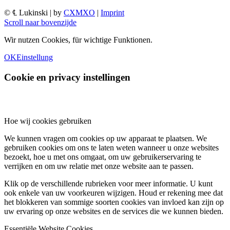
© ℄ Lukinski | by
CXMXO
|
Imprint
Scroll naar bovenzijde
Wir nutzen Cookies, für wichtige Funktionen.
OK
Einstellung
Cookie en privacy instellingen
Hoe wij cookies gebruiken
We kunnen vragen om cookies op uw apparaat te plaatsen. We
gebruiken cookies om ons te laten weten wanneer u onze websites
bezoekt, hoe u met ons omgaat, om uw gebruikerservaring te
verrijken en om uw relatie met onze website aan te passen.
Klik op de verschillende rubrieken voor meer informatie. U kunt
ook enkele van uw voorkeuren wijzigen. Houd er rekening mee dat
het blokkeren van sommige soorten cookies van invloed kan zijn op
uw ervaring op onze websites en de services die we kunnen bieden.
Essentiële Website Cookies