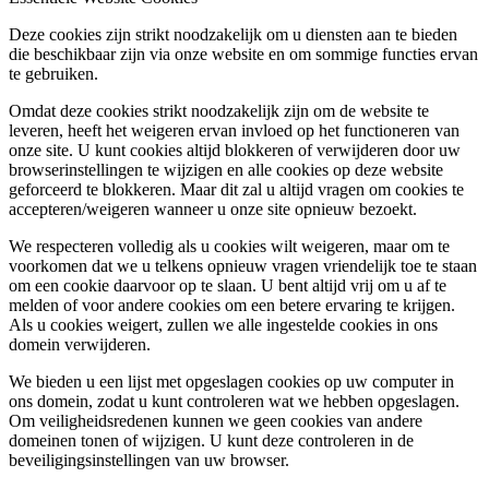
Deze cookies zijn strikt noodzakelijk om u diensten aan te bieden
die beschikbaar zijn via onze website en om sommige functies ervan
te gebruiken.
Omdat deze cookies strikt noodzakelijk zijn om de website te
leveren, heeft het weigeren ervan invloed op het functioneren van
onze site. U kunt cookies altijd blokkeren of verwijderen door uw
browserinstellingen te wijzigen en alle cookies op deze website
geforceerd te blokkeren. Maar dit zal u altijd vragen om cookies te
accepteren/weigeren wanneer u onze site opnieuw bezoekt.
We respecteren volledig als u cookies wilt weigeren, maar om te
voorkomen dat we u telkens opnieuw vragen vriendelijk toe te staan
om een cookie daarvoor op te slaan. U bent altijd vrij om u af te
melden of voor andere cookies om een betere ervaring te krijgen.
Als u cookies weigert, zullen we alle ingestelde cookies in ons
domein verwijderen.
We bieden u een lijst met opgeslagen cookies op uw computer in
ons domein, zodat u kunt controleren wat we hebben opgeslagen.
Om veiligheidsredenen kunnen we geen cookies van andere
domeinen tonen of wijzigen. U kunt deze controleren in de
beveiligingsinstellingen van uw browser.