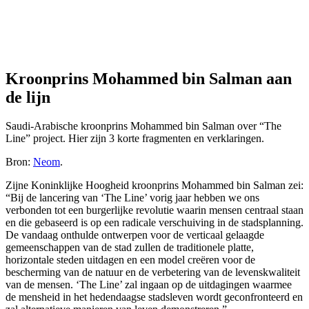
Kroonprins Mohammed bin Salman aan
de lijn
Saudi-Arabische kroonprins Mohammed bin Salman over “The
Line” project. Hier zijn 3 korte fragmenten en verklaringen.
Bron:
Neom
.
Zijne Koninklijke Hoogheid kroonprins Mohammed bin Salman zei:
“Bij de lancering van ‘The Line’ vorig jaar hebben we ons
verbonden tot een burgerlijke revolutie waarin mensen centraal staan
en die gebaseerd is op een radicale verschuiving in de stadsplanning.
De vandaag onthulde ontwerpen voor de verticaal gelaagde
gemeenschappen van de stad zullen de traditionele platte,
horizontale steden uitdagen en een model creëren voor de
bescherming van de natuur en de verbetering van de levenskwaliteit
van de mensen. ‘The Line’ zal ingaan op de uitdagingen waarmee
de mensheid in het hedendaagse stadsleven wordt geconfronteerd en