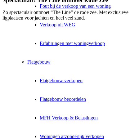
Spectaculair! The Line ontmoet Rode Zee
Fout bij de verkoop van een woning
Zo spectaculair ontmoet “The Line” de rode zee. Met exclusieve
ligplaatsen voor jachten en heel veel zand.
Verkoop uit WEG
Erfahrungen met woningverkoop
Flatgebouw
Flatgebouw verkopen
Flatgebouw beoordelen
MFH Verkoop & Belastingen
Woningen afzonderlijk verkopen