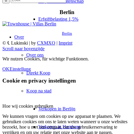
Erfgoed & nalatenschap
Berlin
Erfgiftbelasting 1,5%
Berlin
Over
© ℄ Lukinski | by
CXMXO
|
Imprint
Scroll naar bovenzijde
Over ons
Wir nutzen Cookies, für wichtige Funktionen.
OK
Einstellung
Direkt Koop
Cookie en privacy instellingen
Koop na stad
Hoe wij cookies gebruiken
Verkopen in Berlijn
We kunnen vragen om cookies op uw apparaat te plaatsen. We
gebruiken cookies om ons te laten weten wanneer u onze websites
Verkopen in Hamburg
bezoekt, hoe u met ons omgaat, om uw gebruikerservaring te
verrijken en om uw relatie met onze website aan te passen.