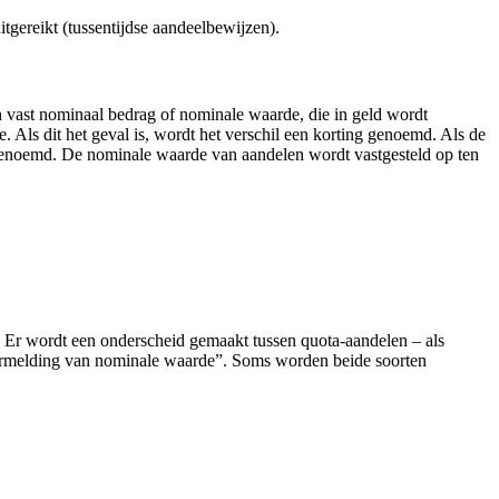
tgereikt (tussentijdse aandeelbewijzen).
vast nominaal bedrag of nominale waarde, die in geld wordt
 Als dit het geval is, wordt het verschil een korting genoemd. Als de
 genoemd. De nominale waarde van aandelen wordt vastgesteld op ten
Er wordt een onderscheid gemaakt tussen quota-aandelen – als
ermelding van nominale waarde”. Soms worden beide soorten