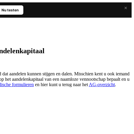
×
Nu testen
ndelenkapitaal
d dat aandelen kunnen stijgen en dalen. Misschien kent u ook iemand
 op het aandelenkapitaal van een naamloze vennootschap bepaalt en u
idische formulieren
en hier kunt u terug naar het
AG-overzicht
.