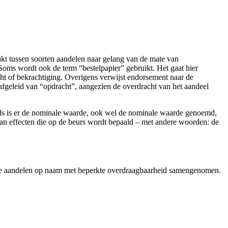
akt tussen soorten aandelen naar gelang van de mate van
Soms wordt ook de term “bestelpapier” gebruikt. Het gaat hier
t of bekrachtiging. Overigens verwijst endorsement naar de
afgeleid van “opdracht”, aangezien de overdracht van het aandeel
ijds is er de nominale waarde, ook wel de nominale waarde genoemd,
s van effecten die op de beurs wordt bepaald – met andere woorden: de
ede aandelen op naam met beperkte overdraagbaarheid samengenomen.