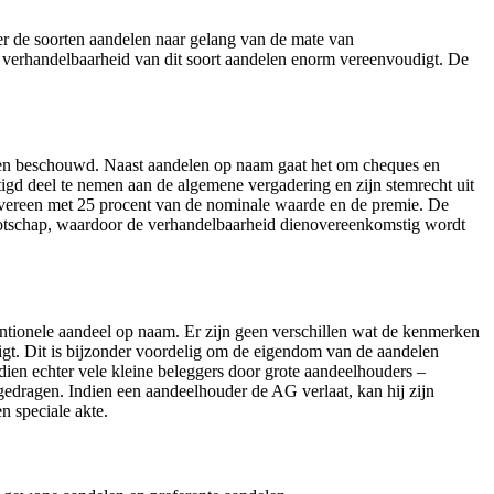
r de soorten aandelen naar gelang van de mate van
verhandelbaarheid van dit soort aandelen enorm vereenvoudigt. De
den beschouwd. Naast aandelen op naam gaat het om cheques en
igd deel te nemen aan de algemene vergadering en zijn stemrecht uit
 overeen met 25 procent van de nominale waarde en de premie. De
nootschap, waardoor de verhandelbaarheid dienovereenkomstig wordt
tionele aandeel op naam. Er zijn geen verschillen wat de kenmerken
igt. Dit is bijzonder voordelig om de eigendom van de aandelen
ien echter vele kleine beleggers door grote aandeelhouders –
ragen. Indien een aandeelhouder de AG verlaat, kan hij zijn
n speciale akte.