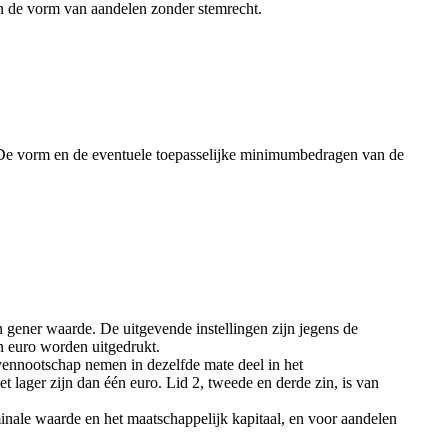
n de vorm van aandelen zonder stemrecht.
. De vorm en de eventuele toepasselijke minimumbedragen van de
 gener waarde. De uitgevende instellingen zijn jegens de
n euro worden uitgedrukt.
nnootschap nemen in dezelfde mate deel in het
 lager zijn dan één euro. Lid 2, tweede en derde zin, is van
inale waarde en het maatschappelijk kapitaal, en voor aandelen