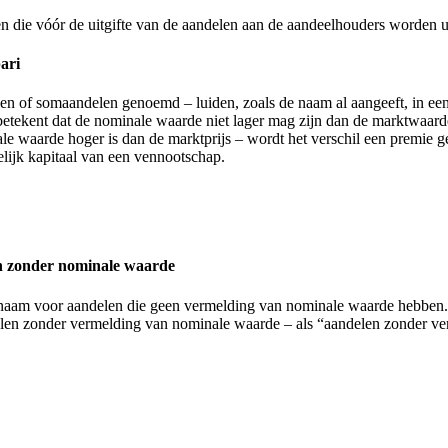
 die vóór de uitgifte van de aandelen aan de aandeelhouders worden ui
ari
of somaandelen genoemd – luiden, zoals de naam al aangeeft, in een 
etekent dat de nominale waarde niet lager mag zijn dan de marktwaarde.
ale waarde hoger is dan de marktprijs – wordt het verschil een premie
lijk kapitaal van een vennootschap.
n zonder nominale waarde
aam voor aandelen die geen vermelding van nominale waarde hebben. 
len zonder vermelding van nominale waarde – als “aandelen zonder v