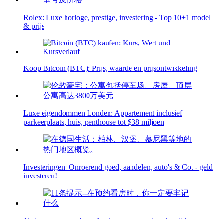
Rolex: Luxe horloge, prestige, investering - Top 10+1 model
& prijs
Koop Bitcoin (BTC): Prijs, waarde en prijsontwikkeling
Luxe eigendommen Londen: Appartement inclusief
parkeerplaats, huis, penthouse tot $38 miljoen
Investeringen: Onroerend goed, aandelen, auto's & Co. - geld
investeren!