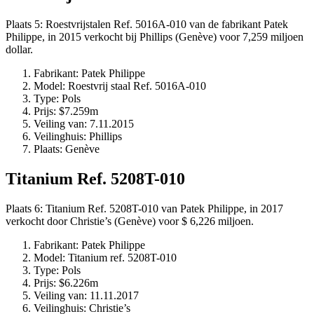
Plaats 5: Roestvrijstalen Ref. 5016A-010 van de fabrikant Patek
Philippe, in 2015 verkocht bij Phillips (Genève) voor 7,259 miljoen
dollar.
Fabrikant: Patek Philippe
Model: Roestvrij staal Ref. 5016A-010
Type: Pols
Prijs: $7.259m
Veiling van: 7.11.2015
Veilinghuis: Phillips
Plaats: Genève
Titanium Ref. 5208T-010
Plaats 6: Titanium Ref. 5208T-010 van Patek Philippe, in 2017
verkocht door Christie’s (Genève) voor $ 6,226 miljoen.
Fabrikant: Patek Philippe
Model: Titanium ref. 5208T-010
Type: Pols
Prijs: $6.226m
Veiling van: 11.11.2017
Veilinghuis: Christie’s