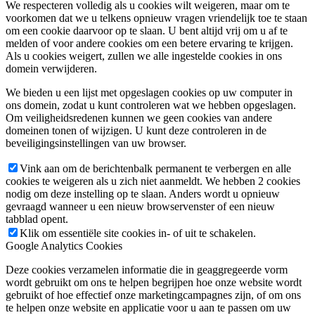
We respecteren volledig als u cookies wilt weigeren, maar om te
voorkomen dat we u telkens opnieuw vragen vriendelijk toe te staan
om een cookie daarvoor op te slaan. U bent altijd vrij om u af te
melden of voor andere cookies om een betere ervaring te krijgen.
Als u cookies weigert, zullen we alle ingestelde cookies in ons
domein verwijderen.
We bieden u een lijst met opgeslagen cookies op uw computer in
ons domein, zodat u kunt controleren wat we hebben opgeslagen.
Om veiligheidsredenen kunnen we geen cookies van andere
domeinen tonen of wijzigen. U kunt deze controleren in de
beveiligingsinstellingen van uw browser.
Vink aan om de berichtenbalk permanent te verbergen en alle
cookies te weigeren als u zich niet aanmeldt. We hebben 2 cookies
nodig om deze instelling op te slaan. Anders wordt u opnieuw
gevraagd wanneer u een nieuw browservenster of een nieuw
tabblad opent.
Klik om essentiële site cookies in- of uit te schakelen.
Google Analytics Cookies
Deze cookies verzamelen informatie die in geaggregeerde vorm
wordt gebruikt om ons te helpen begrijpen hoe onze website wordt
gebruikt of hoe effectief onze marketingcampagnes zijn, of om ons
te helpen onze website en applicatie voor u aan te passen om uw