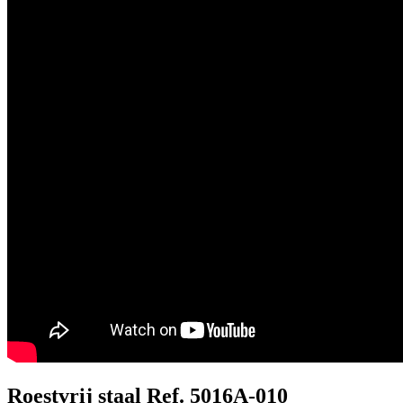
Roestvrij staal Ref. 5016A-010