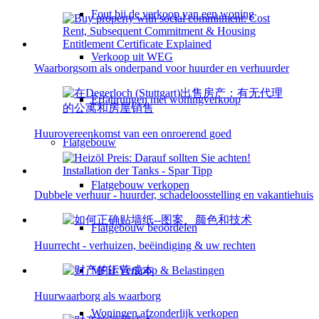
Fout bij de verkoop van een woning
Verkoop uit WEG
Waarborgsom als onderpand voor huurder en verhuurder
Erfahrungen met woningverkoop
Huurovereenkomst van een onroerend goed
Flatgebouw
Flatgebouw verkopen
Dubbele verhuur - huurder, schadeloosstelling en vakantiehuis
Flatgebouw beoordelen
Huurrecht - verhuizen, beëindiging & uw rechten
MFH Verkoop & Belastingen
Huurwaarborg als waarborg
Woningen afzonderlijk verkopen