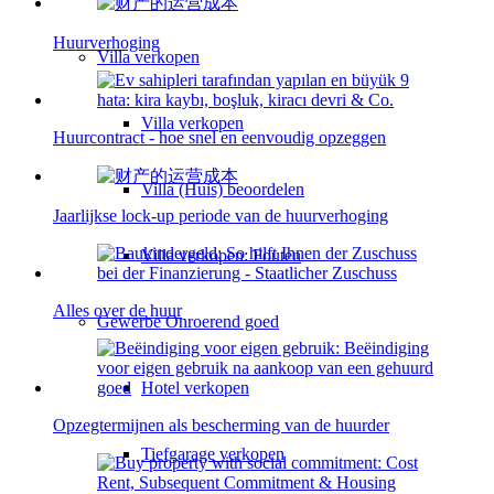
Huurverhoging
Villa
verkopen
Villa verkopen
Huurcontract - hoe snel en eenvoudig opzeggen
Villa (Huis) beoordelen
Jaarlijkse lock-up periode van de huurverhoging
Villa verkopen: Fouten
Alles over de huur
Gewerbe
Onroerend goed
Hotel verkopen
Opzegtermijnen als bescherming van de huurder
Tiefgarage verkopen