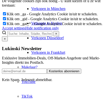
De volgende cookies zijn ook nodig - U kunt kiezen of u ze wilt
toestaan:
Verkopen in München
Klik om _ga - Google Analytics Cookie in/uit te schakelen.
Klik om _gid - Google Analytics Cookie in/uit te schakelen.
Verkopen in Keulen
Klik om _gat_* - Google Analytics Cookie in/uit te schakelen.
Accept settings
Hide notification only
×
Verkopen Düsseldorf
×
Lukinski Newsletter
Verkopen in Frankfurt
Exklusive Immobilien-Deals, Off-Market-Angebote und Markt-
Insights direkt ins Postfach.
Makelaar?
Kostenlos abonnieren
Kein Spam. Jederzeit abmeldbar.
YouTube
TikTok