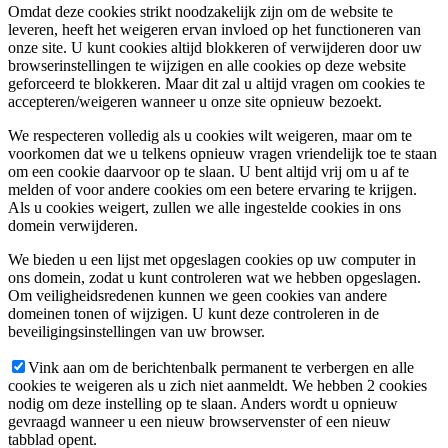
Omdat deze cookies strikt noodzakelijk zijn om de website te
leveren, heeft het weigeren ervan invloed op het functioneren van
onze site. U kunt cookies altijd blokkeren of verwijderen door uw
browserinstellingen te wijzigen en alle cookies op deze website
geforceerd te blokkeren. Maar dit zal u altijd vragen om cookies te
accepteren/weigeren wanneer u onze site opnieuw bezoekt.
We respecteren volledig als u cookies wilt weigeren, maar om te
voorkomen dat we u telkens opnieuw vragen vriendelijk toe te staan
om een cookie daarvoor op te slaan. U bent altijd vrij om u af te
melden of voor andere cookies om een betere ervaring te krijgen.
Als u cookies weigert, zullen we alle ingestelde cookies in ons
domein verwijderen.
We bieden u een lijst met opgeslagen cookies op uw computer in
ons domein, zodat u kunt controleren wat we hebben opgeslagen.
Om veiligheidsredenen kunnen we geen cookies van andere
domeinen tonen of wijzigen. U kunt deze controleren in de
beveiligingsinstellingen van uw browser.
Vink aan om de berichtenbalk permanent te verbergen en alle
cookies te weigeren als u zich niet aanmeldt. We hebben 2 cookies
nodig om deze instelling op te slaan. Anders wordt u opnieuw
gevraagd wanneer u een nieuw browservenster of een nieuw
tabblad opent.