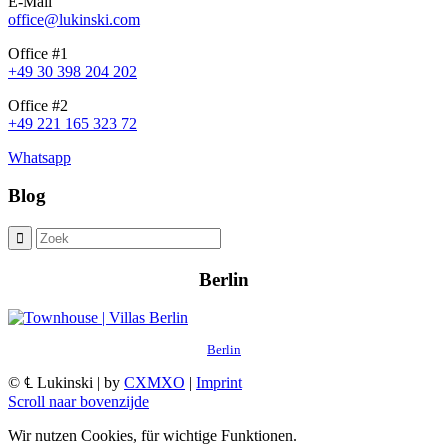
E-Mail
office@lukinski.com
Office #1
+49 30 398 204 202
Office #2
+49 221 165 323 72
Whatsapp
Blog
Berlin
Berlin
© ℄ Lukinski | by
CXMXO
|
Imprint
Scroll naar bovenzijde
Wir nutzen Cookies, für wichtige Funktionen.