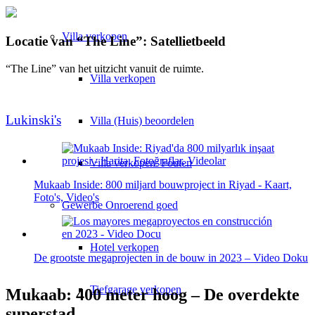
Villa
verkopen
Locatie van “The Line”: Satellietbeeld
“The Line” van het uitzicht vanuit de ruimte.
Villa verkopen
Lukinski's
Villa (Huis) beoordelen
Villa verkopen: Fouten
Mukaab Inside: 800 miljard bouwproject in Riyad - Kaart,
Foto's, Video's
Gewerbe
Onroerend goed
Hotel verkopen
De grootste megaprojecten in de bouw in 2023 – Video Doku
Tiefgarage verkopen
Mukaab: 400 meter hoog – De overdekte
superstad