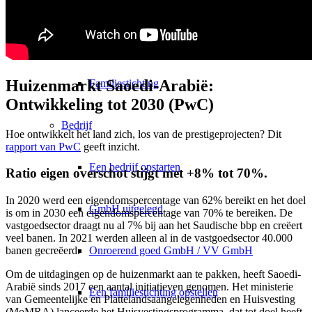
10 gouden regels
Huizenmarkt Saoedi-Arabië:
Familiestichting
Ontwikkeling tot 2030 (PwC)
Bedrijf
Hoe ontwikkelt het land zich, los van de prestigeprojecten? Dit
rapport van PwC
geeft inzicht.
Een bedrijf opstarten
Ratio eigen overschot stijgt met +8% tot 70%.
In 2020 werd een eigendomspercentage van 62% bereikt en het doel
GmbH uitgelegd
is om in 2030 een eigendomspercentage van 70% te bereiken. De
vastgoedsector draagt nu al 7% bij aan het Saudische bbp en creëert
veel banen. In 2021 werden alleen al in de vastgoedsector 40.000
Onroerend goed GmbH / VV GmbH
banen gecreëerd.
Om de uitdagingen op de huizenmarkt aan te pakken, heeft Saoedi-
Arabië sinds 2017 een aantal initiatieven genomen. Het ministerie
Een familiestichting opstellen
van Gemeentelijke en Plattelandsaangelegenheden en Huisvesting
(MoMRA) lanceerde het Huisvestingsprogramma, dat tot doel heeft