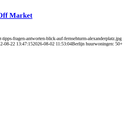
Off Market
-tipps-fragen-antworten-blick-auf-fernsehturm-alexanderplatz.jpg
2-08-22 13:47:15
2026-08-02 11:53:04
Berlijn huurwoningen: 50+