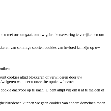
oe u met ons omgaat, om uw gebruikerservaring te verrijken en om
okkeren van sommige soorten cookies van invloed kan zijn op uw
ruiken.
 kunt cookies altijd blokkeren of verwijderen door uw
ren/weigeren wanneer u onze site opnieuw bezoekt.
ookie daarvoor op te slaan. U bent altijd vrij om u af te melden of
ligheidsredenen kunnen we geen cookies van andere domeinen tonen