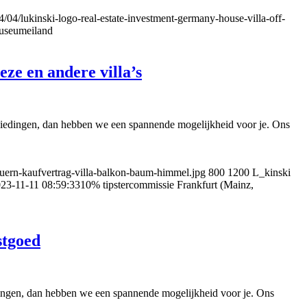
/04/lukinski-logo-real-estate-investment-germany-house-villa-off-
 museumeiland
ze en andere villa’s
anbiedingen, dan hebben we een spannende mogelijkheid voor je. Ons
euern-kaufvertrag-villa-balkon-baum-himmel.jpg
800
1200
L_kinski
23-11-11 08:59:33
10% tipstercommissie Frankfurt (Mainz,
stgoed
iedingen, dan hebben we een spannende mogelijkheid voor je. Ons