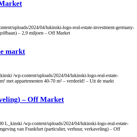
f Market
ontent/uploads/2024/04/lukinski-logo-real-estate-investment-germany-
 golfbaan) – 2,9 miljoen – Off Market
de markt
kinski
/wp-content/uploads/2024/04/lukinski-logo-real-estate-
² met appartementen 40-70 m² – verdeeld! – Uit de markt
aveling) – Off Market
00
L_kinski
/wp-content/uploads/2024/04/lukinski-logo-real-estate-
omgeving van Frankfurt (particulier, verhuur, verkaveling) – Off