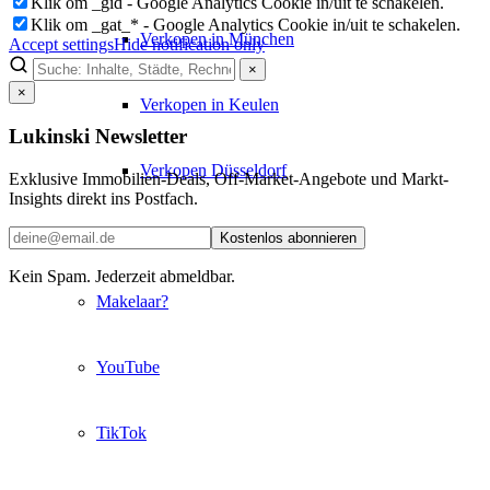
Klik om _gid - Google Analytics Cookie in/uit te schakelen.
Klik om _gat_* - Google Analytics Cookie in/uit te schakelen.
Verkopen in München
Accept settings
Hide notification only
×
×
Verkopen in Keulen
Lukinski Newsletter
Verkopen Düsseldorf
Exklusive Immobilien-Deals, Off-Market-Angebote und Markt-
Insights direkt ins Postfach.
Verkopen in Frankfurt
Kostenlos abonnieren
Kein Spam. Jederzeit abmeldbar.
Makelaar?
YouTube
TikTok