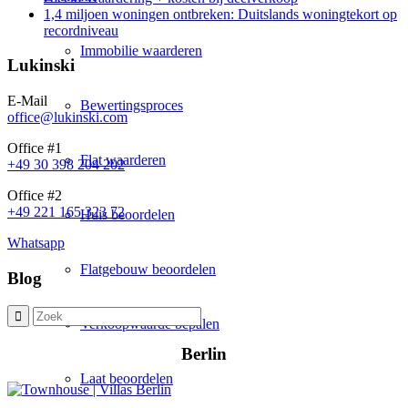
1,4 miljoen woningen ontbreken: Duitslands woningtekort op
recordniveau
Immobilie waarderen
Lukinski
E-Mail
Bewertingsproces
office@lukinski.com
Office #1
Flat waarderen
+49 30 398 204 202
Office #2
+49 221 165 323 72
Huis beoordelen
Whatsapp
Flatgebouw beoordelen
Blog
Verkoopwaarde bepalen
Berlin
Laat beoordelen