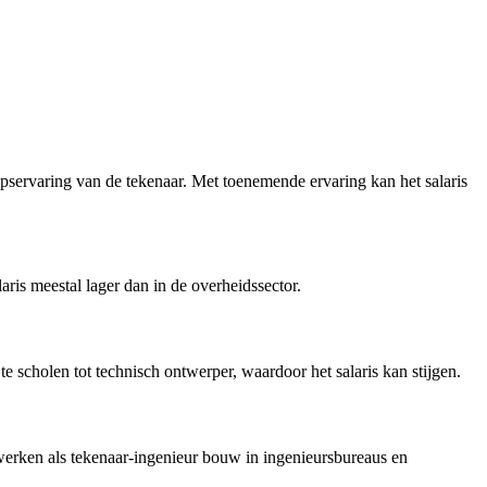
epservaring van de tekenaar. Met toenemende ervaring kan het salaris
ris meestal lager dan in de overheidssector.
scholen tot technisch ontwerper, waardoor het salaris kan stijgen.
erken als tekenaar-ingenieur bouw in ingenieursbureaus en