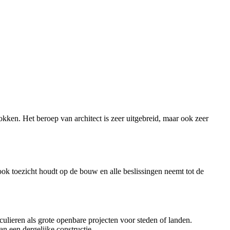
kken. Het beroep van architect is zeer uitgebreid, maar ook zeer
 ook toezicht houdt op de bouw en alle beslissingen neemt tot de
lieren als grote openbare projecten voor steden of landen.
n een dergelijke constructie.