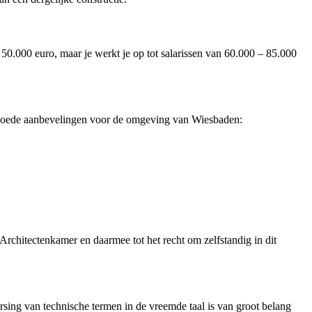
n 50.000 euro, maar je werkt je op tot salarissen van 60.000 – 85.000
 goede aanbevelingen voor de omgeving van Wiesbaden:
e Architectenkamer en daarmee tot het recht om zelfstandig in dit
rsing van technische termen in de vreemde taal is van groot belang