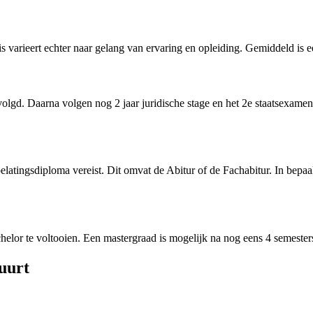
varieert echter naar gelang van ervaring en opleiding. Gemiddeld is ee
olgd. Daarna volgen nog 2 jaar juridische stage en het 2e staatsexamen.
 toelatingsdiploma vereist. Dit omvat de Abitur of de Fachabitur. In be
elor te voltooien. Een mastergraad is mogelijk na nog eens 4 semesters,
uurt