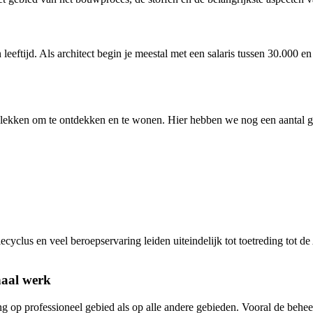
leeftijd. Als architect begin je meestal met een salaris tussen 30.000 e
plekken om te ontdekken en te wonen. Hier hebben we nog een aantal
ecyclus en veel beroepservaring leiden uiteindelijk tot toetreding tot d
naal werk
g op professioneel gebied als op alle andere gebieden. Vooral de behee