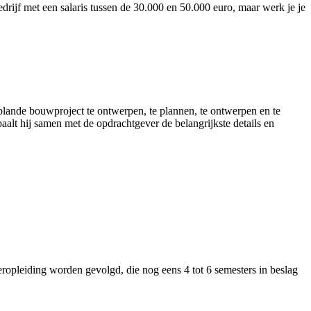
t bedrijf met een salaris tussen de 30.000 en 50.000 euro, maar werk je je
eplande bouwproject te ontwerpen, te plannen, te ontwerpen en te
aalt hij samen met de opdrachtgever de belangrijkste details en
teropleiding worden gevolgd, die nog eens 4 tot 6 semesters in beslag