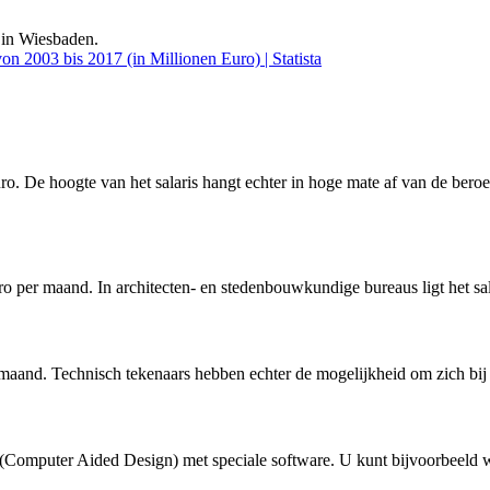
 in Wiesbaden.
ro. De hoogte van het salaris hangt echter in hoge mate af van de bero
ro per maand. In architecten- en stedenbouwkundige bureaus ligt het sala
and. Technisch tekenaars hebben echter de mogelijkheid om zich bij te 
Computer Aided Design) met speciale software. U kunt bijvoorbeeld w