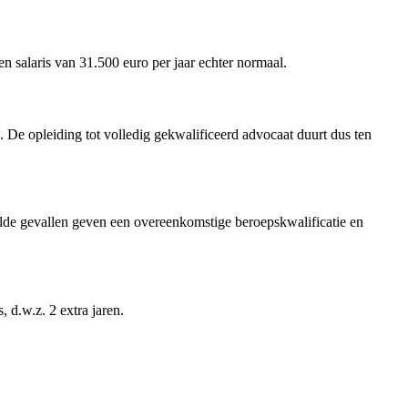
n salaris van 31.500 euro per jaar echter normaal.
 De opleiding tot volledig gekwalificeerd advocaat duurt dus ten
paalde gevallen geven een overeenkomstige beroepskwalificatie en
 d.w.z. 2 extra jaren.