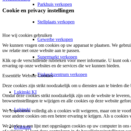
Parkhuis verkopen
Cookie en privacy instellingen
Stellplaats verkopen
Hoe wij cookies gebruiken
Gewerbe verkopen
We kunnen vragen om cookies op uw apparaat te plaatsen. We gebruik
uw relatie met onze website aan te passen.
Supermarkt verkopen
Klik op de verschillende rubrieken voor meer informatie. U kunt oo
ervaring op onze websites en de services die we kunnen bieden.
Einkaufszentrum verkopen
Essentiële Website Cookies
Deze cookies zijn strikt noodzakelijk om u diensten aan te bieden die
Lukinski KI
Omdat deze cookies strikt noodzakelijk zijn om de website te leveren,
browserinstellingen te wijzigen en alle cookies op deze website gefor
Lukinski
We respecteren volledig als u cookies wilt weigeren, maar om te voork
voor andere cookies om een betere ervaring te krijgen. Als u cookies 
We bieden u een lijst met opgeslagen cookies op uw computer in on
Evaluatie