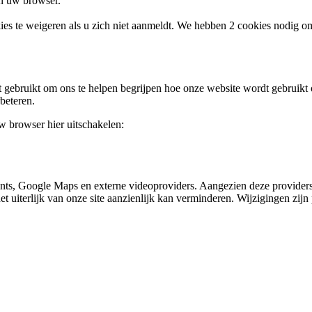
an uw browser.
ies te weigeren als u zich niet aanmeldt. We hebben 2 cookies nodig o
gebruikt om ons te helpen begrijpen hoe onze website wordt gebruikt o
beteren.
uw browser hier uitschakelen:
nts, Google Maps en externe videoproviders. Aangezien deze providers
et uiterlijk van onze site aanzienlijk kan verminderen. Wijzigingen zijn 