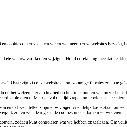
en cookies om ons te laten weten wanneer u onze websites bezoekt, h
k enkele van uw voorkeuren wijzigen. Houd er rekening mee dat het bl
 beschikbaar zijn via onze website en om sommige functies ervan te geb
 heeft het weigeren ervan invloed op het functioneren van onze site. U
ceerd te blokkeren. Maar dit zal u altijd vragen om cookies te accepte
omen dat we u telkens opnieuw vragen vriendelijk toe te staan om een c
weigert, zullen we alle ingestelde cookies in ons domein verwijderen.
s domein, zodat u kunt controleren wat we hebben opgeslagen. Om vei