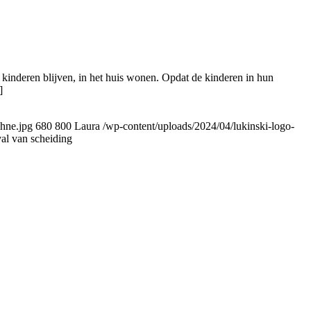
e kinderen blijven, in het huis wonen. Opdat de kinderen in hun
]
ohne.jpg
680
800
Laura
/wp-content/uploads/2024/04/lukinski-logo-
al van scheiding