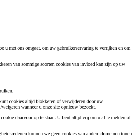
oe u met ons omgaat, om uw gebruikerservaring te verrijken en om
okkeren van sommige soorten cookies van invloed kan zijn op uw
ruiken.
 kunt cookies altijd blokkeren of verwijderen door uw
ren/weigeren wanneer u onze site opnieuw bezoekt.
ookie daarvoor op te slaan. U bent altijd vrij om u af te melden of
ligheidsredenen kunnen we geen cookies van andere domeinen tonen