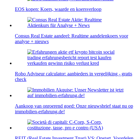
EOS kopen: Koers, waarde en koersverloop
Consus Real Estate aandeel: Realtime aandelenkoers voor
analyse + nieuws
Robo Adviseur calculator: aanbieders in vergelijking - gratis
check
Aankoop van onroerend goed: Onze nieuwsbrief staat nu op
immobilien-erfahrung.de!
REIT (Real Estate Investment Trust) VS: Opstart, Voordelen,