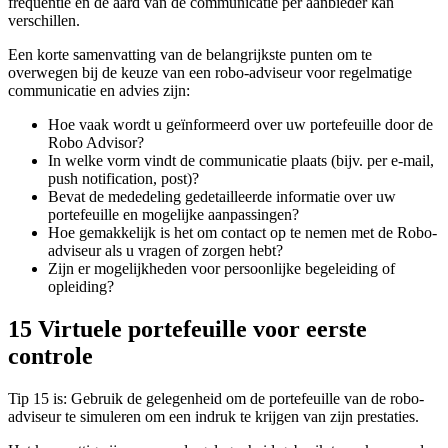
frequentie en de aard van de communicatie per aanbieder kan
verschillen.
Een korte samenvatting van de belangrijkste punten om te
overwegen bij de keuze van een robo-adviseur voor regelmatige
communicatie en advies zijn:
Hoe vaak wordt u geïnformeerd over uw portefeuille door de
Robo Advisor?
In welke vorm vindt de communicatie plaats (bijv. per e-mail,
push notification, post)?
Bevat de mededeling gedetailleerde informatie over uw
portefeuille en mogelijke aanpassingen?
Hoe gemakkelijk is het om contact op te nemen met de Robo-
adviseur als u vragen of zorgen hebt?
Zijn er mogelijkheden voor persoonlijke begeleiding of
opleiding?
15 Virtuele portefeuille voor eerste
controle
Tip 15 is: Gebruik de gelegenheid om de portefeuille van de robo-
adviseur te simuleren om een indruk te krijgen van zijn prestaties.