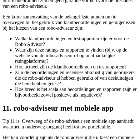
informatiebronnen zijn en geen garantie vormen voor de prestaties
van een robo-adviseur.
Een korte samenvatting van de belangrijkste punten om te
overwegen bij het gebruik van klantbeoordelingen en getuigenissen
bij het kiezen van een robo-adviseur zijn:
Welke klantbeoordelingen en testrapporten zijn er voor de
Robo Advisor?
Waar zijn deze ratings en rapporten te vinden (bijv. op de
website van de robo-adviseur of op onafhankelijke
ratingplatforms)?
Hoe actueel zijn de klantbeoordelingen en testrapporten?
Zijn de beoordelingen en recensies afkomstig van gebruikers
die de robo-adviseur al hebben gebruikt of van deskundigen
die hem hebben getest?
Hoe breed is het scala aan beoordelingen en rapporten (zijn er
bijvoorbeeld zowel positieve als negatieve)?
11. robo-adviseur met mobiele app
Tip 11 is: Overweeg of de robo-adviseur een mobiele app aanbiedt
waarmee u onderweg toegang heeft tot uw portefeuille.
Het kan voordelig zijn als de robo-adviseur die u kiest een mobiele