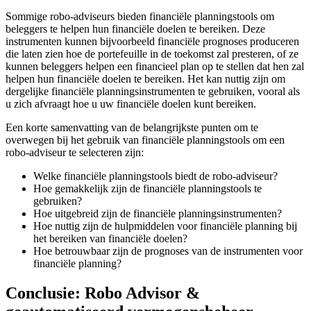
Sommige robo-adviseurs bieden financiële planningstools om
beleggers te helpen hun financiële doelen te bereiken. Deze
instrumenten kunnen bijvoorbeeld financiële prognoses produceren
die laten zien hoe de portefeuille in de toekomst zal presteren, of ze
kunnen beleggers helpen een financieel plan op te stellen dat hen zal
helpen hun financiële doelen te bereiken. Het kan nuttig zijn om
dergelijke financiële planningsinstrumenten te gebruiken, vooral als
u zich afvraagt hoe u uw financiële doelen kunt bereiken.
Een korte samenvatting van de belangrijkste punten om te
overwegen bij het gebruik van financiële planningstools om een
robo-adviseur te selecteren zijn:
Welke financiële planningstools biedt de robo-adviseur?
Hoe gemakkelijk zijn de financiële planningstools te
gebruiken?
Hoe uitgebreid zijn de financiële planningsinstrumenten?
Hoe nuttig zijn de hulpmiddelen voor financiële planning bij
het bereiken van financiële doelen?
Hoe betrouwbaar zijn de prognoses van de instrumenten voor
financiële planning?
Conclusie: Robo Advisor &