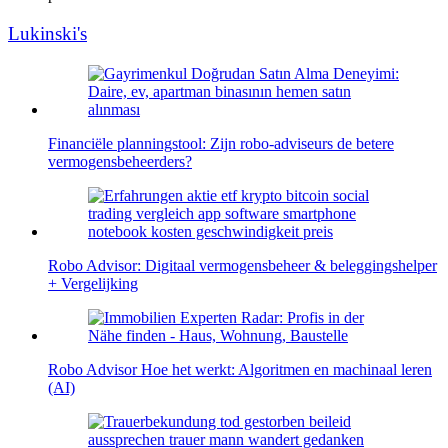
Lukinski's
Financiële planningstool: Zijn robo-adviseurs de betere
vermogensbeheerders?
Robo Advisor: Digitaal vermogensbeheer & beleggingshelper
+ Vergelijking
Robo Advisor Hoe het werkt: Algoritmen en machinaal leren
(AI)