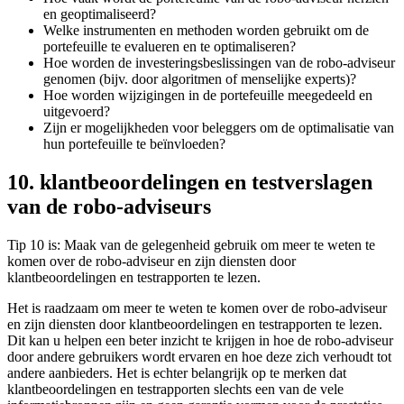
en geoptimaliseerd?
Welke instrumenten en methoden worden gebruikt om de
portefeuille te evalueren en te optimaliseren?
Hoe worden de investeringsbeslissingen van de robo-adviseur
genomen (bijv. door algoritmen of menselijke experts)?
Hoe worden wijzigingen in de portefeuille meegedeeld en
uitgevoerd?
Zijn er mogelijkheden voor beleggers om de optimalisatie van
hun portefeuille te beïnvloeden?
10. klantbeoordelingen en testverslagen
van de robo-adviseurs
Tip 10 is: Maak van de gelegenheid gebruik om meer te weten te
komen over de robo-adviseur en zijn diensten door
klantbeoordelingen en testrapporten te lezen.
Het is raadzaam om meer te weten te komen over de robo-adviseur
en zijn diensten door klantbeoordelingen en testrapporten te lezen.
Dit kan u helpen een beter inzicht te krijgen in hoe de robo-adviseur
door andere gebruikers wordt ervaren en hoe deze zich verhoudt tot
andere aanbieders. Het is echter belangrijk op te merken dat
klantbeoordelingen en testrapporten slechts een van de vele