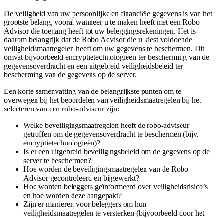
De veiligheid van uw persoonlijke en financiële gegevens is van het
grootste belang, vooral wanneer u te maken heeft met een Robo
Advisor die toegang heeft tot uw beleggingsrekeningen. Het is
daarom belangrijk dat de Robo Advisor die u kiest voldoende
veiligheidsmaatregelen heeft om uw gegevens te beschermen. Dit
omvat bijvoorbeeld encryptietechnologieën ter bescherming van de
gegevensoverdracht en een uitgebreid veiligheidsbeleid ter
bescherming van de gegevens op de server.
Een korte samenvatting van de belangrijkste punten om te
overwegen bij het beoordelen van veiligheidsmaatregelen bij het
selecteren van een robo-adviseur zijn:
Welke beveiligingsmaatregelen heeft de robo-adviseur
getroffen om de gegevensoverdracht te beschermen (bijv.
encryptietechnologieën)?
Is er een uitgebreid beveiligingsbeleid om de gegevens op de
server te beschermen?
Hoe worden de beveiligingsmaatregelen van de Robo
Advisor gecontroleerd en bijgewerkt?
Hoe worden beleggers geïnformeerd over veiligheidsrisico’s
en hoe worden deze aangepakt?
Zijn er manieren voor beleggers om hun
veiligheidsmaatregelen te versterken (bijvoorbeeld door het