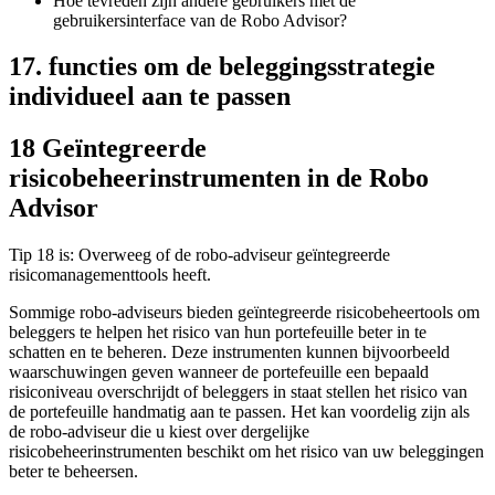
Hoe tevreden zijn andere gebruikers met de
gebruikersinterface van de Robo Advisor?
17. functies om de beleggingsstrategie
individueel aan te passen
18 Geïntegreerde
risicobeheerinstrumenten in de Robo
Advisor
Tip 18 is: Overweeg of de robo-adviseur geïntegreerde
risicomanagementtools heeft.
Sommige robo-adviseurs bieden geïntegreerde risicobeheertools om
beleggers te helpen het risico van hun portefeuille beter in te
schatten en te beheren. Deze instrumenten kunnen bijvoorbeeld
waarschuwingen geven wanneer de portefeuille een bepaald
risiconiveau overschrijdt of beleggers in staat stellen het risico van
de portefeuille handmatig aan te passen. Het kan voordelig zijn als
de robo-adviseur die u kiest over dergelijke
risicobeheerinstrumenten beschikt om het risico van uw beleggingen
beter te beheersen.