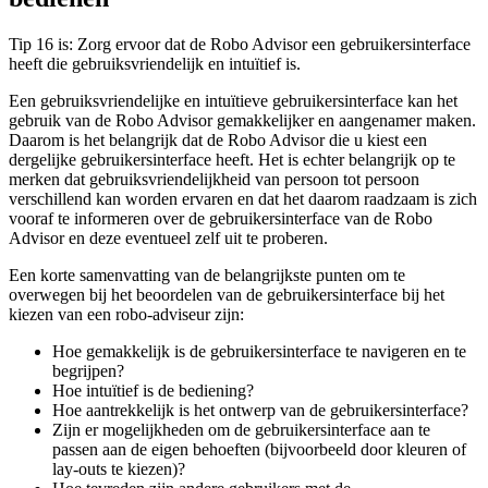
Tip 16 is: Zorg ervoor dat de Robo Advisor een gebruikersinterface
heeft die gebruiksvriendelijk en intuïtief is.
Een gebruiksvriendelijke en intuïtieve gebruikersinterface kan het
gebruik van de Robo Advisor gemakkelijker en aangenamer maken.
Daarom is het belangrijk dat de Robo Advisor die u kiest een
dergelijke gebruikersinterface heeft. Het is echter belangrijk op te
merken dat gebruiksvriendelijkheid van persoon tot persoon
verschillend kan worden ervaren en dat het daarom raadzaam is zich
vooraf te informeren over de gebruikersinterface van de Robo
Advisor en deze eventueel zelf uit te proberen.
Een korte samenvatting van de belangrijkste punten om te
overwegen bij het beoordelen van de gebruikersinterface bij het
kiezen van een robo-adviseur zijn:
Hoe gemakkelijk is de gebruikersinterface te navigeren en te
begrijpen?
Hoe intuïtief is de bediening?
Hoe aantrekkelijk is het ontwerp van de gebruikersinterface?
Zijn er mogelijkheden om de gebruikersinterface aan te
passen aan de eigen behoeften (bijvoorbeeld door kleuren of
lay-outs te kiezen)?