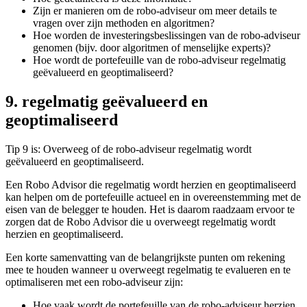
Zijn er manieren om de robo-adviseur om meer details te
vragen over zijn methoden en algoritmen?
Hoe worden de investeringsbeslissingen van de robo-adviseur
genomen (bijv. door algoritmen of menselijke experts)?
Hoe wordt de portefeuille van de robo-adviseur regelmatig
geëvalueerd en geoptimaliseerd?
9. regelmatig geëvalueerd en
geoptimaliseerd
Tip 9 is: Overweeg of de robo-adviseur regelmatig wordt
geëvalueerd en geoptimaliseerd.
Een Robo Advisor die regelmatig wordt herzien en geoptimaliseerd
kan helpen om de portefeuille actueel en in overeenstemming met de
eisen van de belegger te houden. Het is daarom raadzaam ervoor te
zorgen dat de Robo Advisor die u overweegt regelmatig wordt
herzien en geoptimaliseerd.
Een korte samenvatting van de belangrijkste punten om rekening
mee te houden wanneer u overweegt regelmatig te evalueren en te
optimaliseren met een robo-adviseur zijn:
Hoe vaak wordt de portefeuille van de robo-adviseur herzien