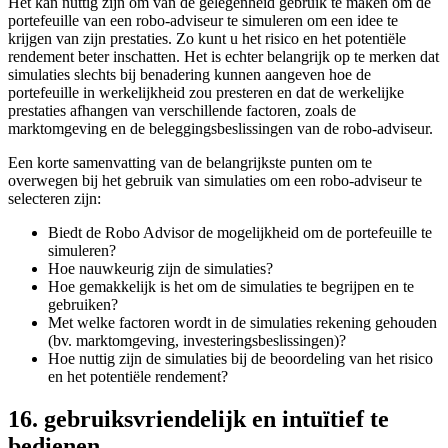
Het kan nuttig zijn om van de gelegenheid gebruik te maken om de
portefeuille van een robo-adviseur te simuleren om een idee te
krijgen van zijn prestaties. Zo kunt u het risico en het potentiële
rendement beter inschatten. Het is echter belangrijk op te merken dat
simulaties slechts bij benadering kunnen aangeven hoe de
portefeuille in werkelijkheid zou presteren en dat de werkelijke
prestaties afhangen van verschillende factoren, zoals de
marktomgeving en de beleggingsbeslissingen van de robo-adviseur.
Een korte samenvatting van de belangrijkste punten om te
overwegen bij het gebruik van simulaties om een robo-adviseur te
selecteren zijn:
Biedt de Robo Advisor de mogelijkheid om de portefeuille te
simuleren?
Hoe nauwkeurig zijn de simulaties?
Hoe gemakkelijk is het om de simulaties te begrijpen en te
gebruiken?
Met welke factoren wordt in de simulaties rekening gehouden
(bv. marktomgeving, investeringsbeslissingen)?
Hoe nuttig zijn de simulaties bij de beoordeling van het risico
en het potentiële rendement?
16. gebruiksvriendelijk en intuïtief te
bedienen