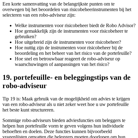
Een korte samenvatting van de belangrijkste punten om te
overwegen bij het beoordelen van risicobeheerinstrumenten bij het
selecteren van een robo-adviseur zijn:
Welke instrumenten voor risicobeheer biedt de Robo Advisor?
Hoe gemakkelijk zijn de instrumenten voor risicobeheer te
gebruiken?
Hoe uitgebreid zijn de instrumenten voor risicobeheer?
Hoe nuttig zijn de instrumenten voor risicobeheer bij de
beoordeling en het beheer van het risico van de portefeuille?
Hoe snel en betrouwbaar reageert de robo-adviseur op
waarschuwingen of aanpassingen van het risico?
19. portefeuille- en beleggingstips van de
robo-adviseur
Tip 19 is: Maak gebruik van de mogelijkheid om advies te krijgen
van een robo-adviseur als u niet zeker weet hoe u uw portefeuille
het beste kunt structureren.
Sommige robo-adviseurs bieden adviesfuncties om beleggers te
helpen hun portefeuille vorm te geven volgens hun individuele
behoeften en doelen. Deze functies kunnen bijvoorbeeld
vragenlijsten omvatten die beleggers moeten doorlopen om hun