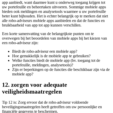
app aanbiedt, want daarmee kunt u onderweg toegang krijgen tot
uw portefeuille en beheertaken uitvoeren. Sommige mobiele apps
bieden ook meldingen en analysetools waarmee u uw portefeuille
beter kunt bijhouden. Het is echter belangrijk op te merken dat niet
alle robo-adviseurs mobiele apps aanbieden en dat de functies en
bruikbaarheid van app tot app kunnen verschillen.
Een korte samenvatting van de belangrijkste punten om te
overwegen bij het beoordelen van mobiele apps bij het kiezen van
een robo-adviseur zijn:
Biedt de robo-adviseur een mobiele app?
Hoe gemakkelijk is de mobiele app te gebruiken?
Welke functies biedt de mobiele app (bv. toegang tot de
portefeuille, meldingen, analysetools)?
Zijn er beperkingen op de functies die beschikbaar zijn via de
mobiele app?
12. zorgen voor adequate
veiligheidsmaatregelen
Tip 12 is: Zorg ervoor dat de robo-adviseur voldoende
beveiligingsmaatregelen heeft getroffen om uw persoonlijke en
financiële gegevens te beschermen.