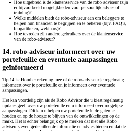
Hoe uitgebreid is de klantenservice van de robo-adviseur (zijn
er bijvoorbeeld mogelijkheden voor persoonlijk advies of
training)?
Welke middelen biedt de robo-adviseur aan om beleggers te
helpen hun financiën te begrijpen en te beheren (bijv. FAQ’s,
blogartikelen, webinars)?
Hoe tevreden zijn andere gebruikers over de klantenservice
van de robo-adviseur?
14. robo-adviseur informeert over uw
portefeuille en eventuele aanpassingen
geïnformeerd
Tip 14 is: Houd er rekening mee of de robo-adviseur je regelmatig
informeert over je portefeuille en je informeert over eventuele
aanpassingen.
Het kan voordelig zijn als de Robo Advisor die u kiest regelmatig
updates geeft over uw portefeuille en u informeert over mogelijke
aanpassingen. Dit kan u helpen uw portefeuille in de gaten te
houden en op de hoogte te blijven van de ontwikkelingen op de
markt. Het is echter belangrijk op te merken dat niet alle Robo-
adviseurs even gedetailleerde informatie en advies bieden en dat de