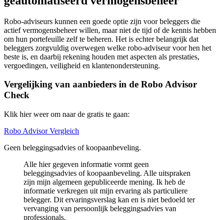
geautomatiseerd vermogensbeheer
Robo-adviseurs kunnen een goede optie zijn voor beleggers die
actief vermogensbeheer willen, maar niet de tijd of de kennis hebben
om hun portefeuille zelf te beheren. Het is echter belangrijk dat
beleggers zorgvuldig overwegen welke robo-adviseur voor hen het
beste is, en daarbij rekening houden met aspecten als prestaties,
vergoedingen, veiligheid en klantenondersteuning.
Vergelijking van aanbieders in de Robo Advisor
Check
Klik hier weer om naar de gratis te gaan:
Robo Advisor Vergleich
Geen beleggingsadvies of koopaanbeveling.
Alle hier gegeven informatie vormt geen
beleggingsadvies of koopaanbeveling. Alle uitspraken
zijn mijn algemeen gepubliceerde mening. Ik heb de
informatie verkregen uit mijn ervaring als particuliere
belegger. Dit ervaringsverslag kan en is niet bedoeld ter
vervanging van persoonlijk beleggingsadvies van
professionals.