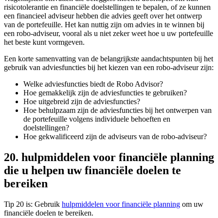
risicotolerantie en financiële doelstellingen te bepalen, of ze kunnen
een financieel adviseur hebben die advies geeft over het ontwerp
van de portefeuille. Het kan nuttig zijn om advies in te winnen bij
een robo-adviseur, vooral als u niet zeker weet hoe u uw portefeuille
het beste kunt vormgeven.
Een korte samenvatting van de belangrijkste aandachtspunten bij het
gebruik van adviesfuncties bij het kiezen van een robo-adviseur zijn:
Welke adviesfuncties biedt de Robo Advisor?
Hoe gemakkelijk zijn de adviesfuncties te gebruiken?
Hoe uitgebreid zijn de adviesfuncties?
Hoe behulpzaam zijn de adviesfuncties bij het ontwerpen van
de portefeuille volgens individuele behoeften en
doelstellingen?
Hoe gekwalificeerd zijn de adviseurs van de robo-adviseur?
20. hulpmiddelen voor financiële planning
die u helpen uw financiële doelen te
bereiken
Tip 20 is: Gebruik
hulpmiddelen voor financiële planning
om uw
financiële doelen te bereiken.