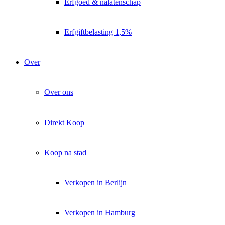
Erfgoed & nalatenschap
Erfgiftbelasting 1,5%
Over
Over ons
Direkt Koop
Koop na stad
Verkopen in Berlijn
Verkopen in Hamburg