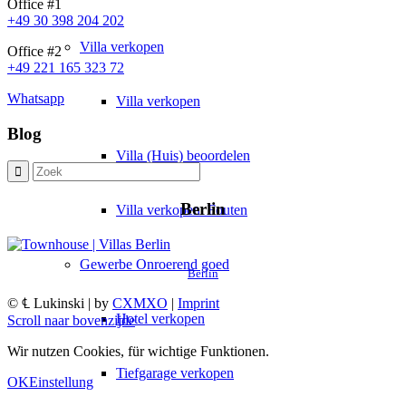
Office #1
+49 30 398 204 202
Villa
verkopen
Office #2
+49 221 165 323 72
Whatsapp
Villa verkopen
Blog
Villa (Huis) beoordelen
Berlin
Villa verkopen: Fouten
Gewerbe
Onroerend goed
Berlin
© ℄ Lukinski | by
CXMXO
|
Imprint
Hotel verkopen
Scroll naar bovenzijde
Wir nutzen Cookies, für wichtige Funktionen.
Tiefgarage verkopen
OK
Einstellung