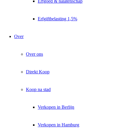
Erfgoed & nalatenschap
Erfgiftbelasting 1,5%
Over
Over ons
Direkt Koop
Koop na stad
Verkopen in Berlijn
Verkopen in Hamburg