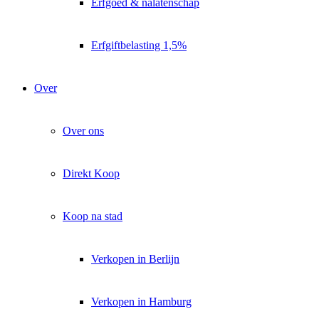
Erfgoed & nalatenschap
Erfgiftbelasting 1,5%
Over
Over ons
Direkt Koop
Koop na stad
Verkopen in Berlijn
Verkopen in Hamburg