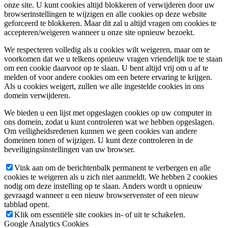
onze site. U kunt cookies altijd blokkeren of verwijderen door uw
browserinstellingen te wijzigen en alle cookies op deze website
geforceerd te blokkeren. Maar dit zal u altijd vragen om cookies te
accepteren/weigeren wanneer u onze site opnieuw bezoekt.
We respecteren volledig als u cookies wilt weigeren, maar om te
voorkomen dat we u telkens opnieuw vragen vriendelijk toe te staan
om een cookie daarvoor op te slaan. U bent altijd vrij om u af te
melden of voor andere cookies om een betere ervaring te krijgen.
Als u cookies weigert, zullen we alle ingestelde cookies in ons
domein verwijderen.
We bieden u een lijst met opgeslagen cookies op uw computer in
ons domein, zodat u kunt controleren wat we hebben opgeslagen.
Om veiligheidsredenen kunnen we geen cookies van andere
domeinen tonen of wijzigen. U kunt deze controleren in de
beveiligingsinstellingen van uw browser.
Vink aan om de berichtenbalk permanent te verbergen en alle
cookies te weigeren als u zich niet aanmeldt. We hebben 2 cookies
nodig om deze instelling op te slaan. Anders wordt u opnieuw
gevraagd wanneer u een nieuw browservenster of een nieuw
tabblad opent.
Klik om essentiële site cookies in- of uit te schakelen.
Google Analytics Cookies