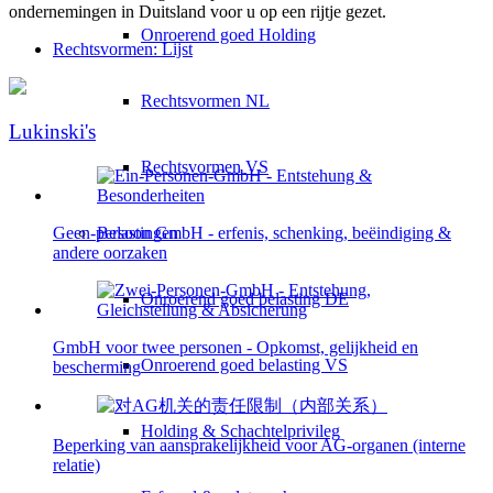
ondernemingen in Duitsland voor u op een rijtje gezet.
Onroerend goed Holding
Rechtsvormen: Lijst
Rechtsvormen NL
Lukinski's
Rechtsvormen VS
Belastingen
Geen-persoon GmbH - erfenis, schenking, beëindiging &
andere oorzaken
Onroerend goed belasting DE
GmbH voor twee personen - Opkomst, gelijkheid en
Onroerend goed belasting VS
bescherming
Holding & Schachtelprivileg
Beperking van aansprakelijkheid voor AG-organen (interne
relatie)