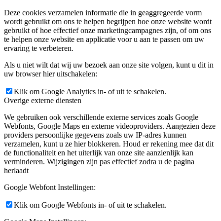
Deze cookies verzamelen informatie die in geaggregeerde vorm
wordt gebruikt om ons te helpen begrijpen hoe onze website wordt
gebruikt of hoe effectief onze marketingcampagnes zijn, of om ons
te helpen onze website en applicatie voor u aan te passen om uw
ervaring te verbeteren.
Als u niet wilt dat wij uw bezoek aan onze site volgen, kunt u dit in
uw browser hier uitschakelen:
Klik om Google Analytics in- of uit te schakelen.
Overige externe diensten
We gebruiken ook verschillende externe services zoals Google
Webfonts, Google Maps en externe videoproviders. Aangezien deze
providers persoonlijke gegevens zoals uw IP-adres kunnen
verzamelen, kunt u ze hier blokkeren. Houd er rekening mee dat dit
de functionaliteit en het uiterlijk van onze site aanzienlijk kan
verminderen. Wijzigingen zijn pas effectief zodra u de pagina
herlaadt
Google Webfont Instellingen:
Klik om Google Webfonts in- of uit te schakelen.