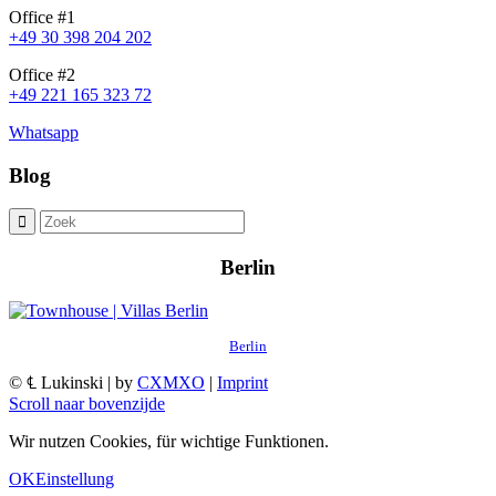
Office #1
+49 30 398 204 202
Office #2
+49 221 165 323 72
Whatsapp
Blog
Berlin
Berlin
© ℄ Lukinski | by
CXMXO
|
Imprint
Scroll naar bovenzijde
Wir nutzen Cookies, für wichtige Funktionen.
OK
Einstellung