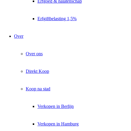
Erfgoed & nalatenschap
Erfgiftbelasting 1,5%
Over
Over ons
Direkt Koop
Koop na stad
Verkopen in Berlijn
Verkopen in Hamburg